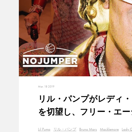
Mar. 18 2019
リル・パンプがレディ・
を切望し、フリー・エー
Lil Pump
リル・パンプ
Bruno Mars
Macklemore
Lady 