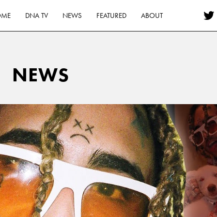
OME
DNA TV
NEWS
FEATURED
ABOUT
NEWS