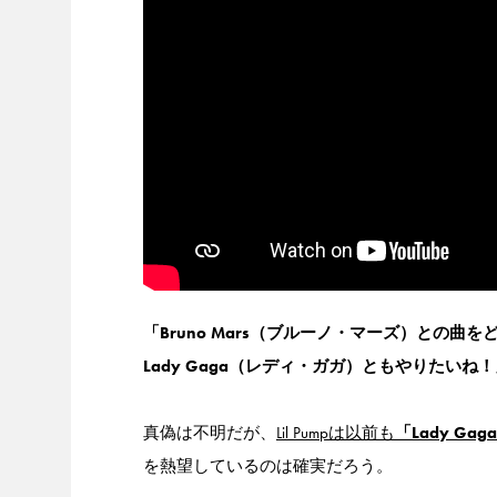
「Bruno Mars（ブルーノ・マーズ）との曲
Lady Gaga（レディ・ガガ）ともやりたいね
真偽は不明だが、
Lil Pumpは以前も
「Lady G
を熱望しているのは確実だろう。