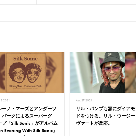
12 2021
Apr. 27 2021
ルーノ・マーズとアンダーソ
リル・パンプも額にダイアモ
・パークによるスーパーグ
ドをつける。リル・ウージー
プ「Silk Sonic」がアルバム
ヴァートが反応。
 Evening With Silk Sonic」