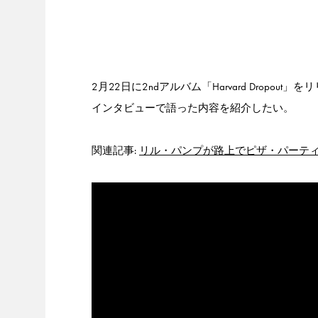
2月22日に2ndアルバム「Harvard Dropout
インタビューで語った内容を紹介したい。
関連記事:
リル・パンプが路上でピザ・パーテ