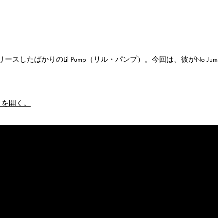
」をリリースしたばかりのLil Pump（リル・パンプ）。今回は、彼がNo Jum
ィを開く。