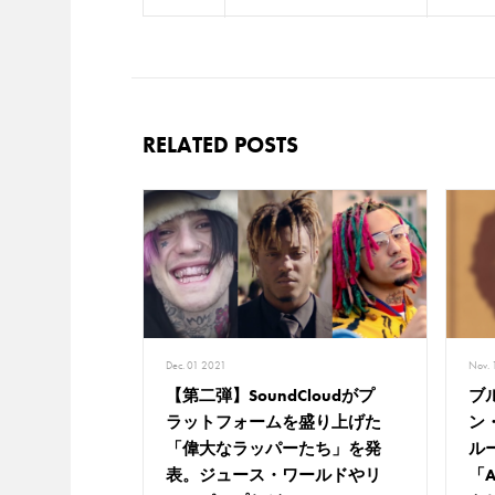
RELATED POSTS
Dec. 01 2021
Nov. 
【第二弾】SoundCloudがプ
ブ
ラットフォームを盛り上げた
ン
「偉大なラッパーたち」を発
ルー
表。ジュース・ワールドやリ
「An