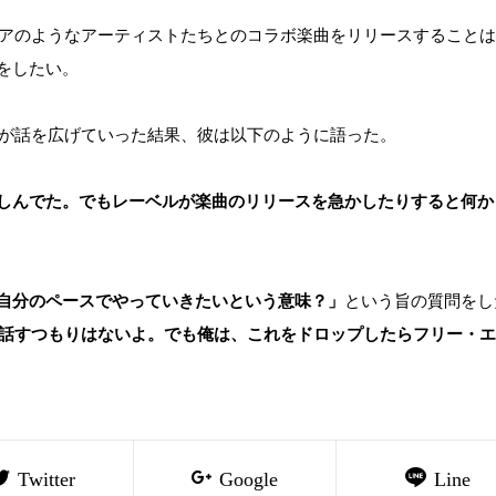
クルモアのようなアーティストたちとのコラボ楽曲をリリースすること
をしたい。
umpが話を広げていった結果、彼は以下のように語った。
しんでた。でもレーベルが楽曲のリリースを急かしたりすると何か
自分のペースでやっていきたいという意味？」
という旨の質問をし
話すつもりはないよ。でも俺は、これをドロップしたらフリー・エ
Twitter
Google
Line