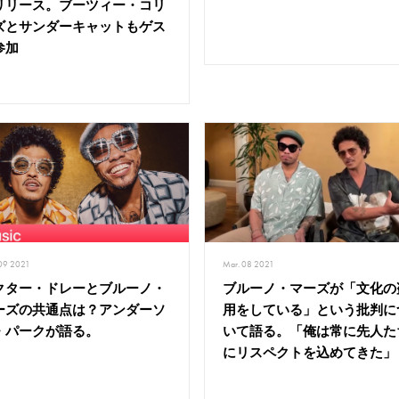
リリース。ブーツィー・コリ
ズとサンダーキャットもゲス
参加
Mar. 08 2021
 09 2021
ブルーノ・マーズが「文化の
クター・ドレーとブルーノ・
用をしている」という批判に
ーズの共通点は？アンダーソ
いて語る。「俺は常に先人た
・パークが語る。
にリスペクトを込めてきた」