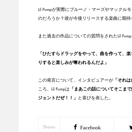
Lil Pumpが実際にブルーノ・マーズやマッ
のだろうか？彼が今後リリースする楽曲に期待
また過去の作品についての質問をされたLil P
「ひたすらドラッグをやって、曲を作って、楽
りすると楽しみが奪われるんだよ」
この発言について、インタビュアーが
「それは
ころ、Lil Pumpは
「まあこの話についてそこまで
ジェントだぜ！！」
と喜びを表した。
Shares
Facebook