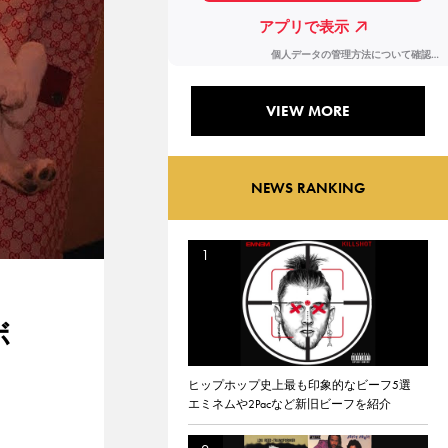
VIEW MORE
NEWS RANKING
ボ
ヒップホップ史上最も印象的なビーフ5選
エミネムや2Pacなど新旧ビーフを紹介