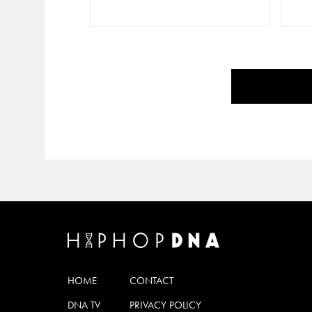
HOME
CONTACT
DNA TV
PRIVACY POLICY