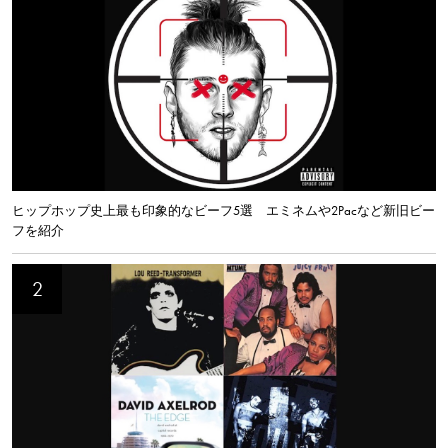
ヒップホップ史上最も印象的なビーフ5選 エミネムや2Pacなど新旧ビー
フを紹介