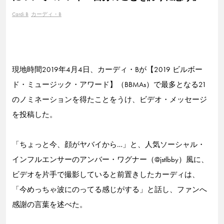
Cardi B
カーディ・B
現地時間2019年4月4日、カーディ・Bが【2019 ビルボー
ド・ミュージック・アワード】（BBMAs）で最多となる21
のノミネーションを得たことをうけ、ビデオ・メッセージ
を投稿した。
「ちょっと今、顔がヤバイから…」と、人気ソーシャル・
インフルエンサーのアンバー・ワグナー（@jstlbby）風に、
ビデオを片手で撮影していると前置きしたカーディは、
「今めっちゃ波にのってる感じがする」と話し、ファンへ
感謝の言葉を述べた。