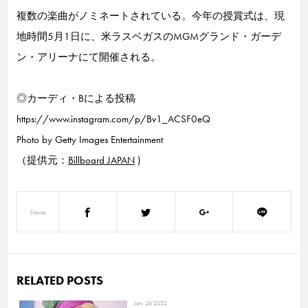
複数の楽曲がノミネートされている。今年の授賞式は、現
地時間5月1日に、米ラスベガスのMGMグランド・ガーデ
ン・アリーナにて開催される。
◎カーディ・Bによる投稿
https://www.instagram.com/p/Bv1_ACSF0eQ
Photo by Getty Images Entertainment
（提供元：
Billboard JAPAN
)
Shares
RELATED POSTS
Jan. 26 2022