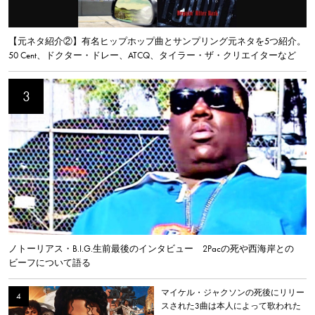
【元ネタ紹介②】有名ヒップホップ曲とサンプリング元ネタを5つ紹介。
50 Cent、ドクター・ドレー、ATCQ、タイラー・ザ・クリエイターなど
ノトーリアス・B.I.G.生前最後のインタビュー 2Pacの死や西海岸との
ビーフについて語る
マイケル・ジャクソンの死後にリリー
スされた3曲は本人によって歌われた