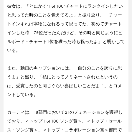
彼女は、「とにかく“Hot 100”チャートにランクインしたい
と思ってた時のことを覚えてるよ」と振り返り、「チャー
トインすれば本物になれるって思ってた。初めてチャート
インした時―75位だったんだけど、その時と同じようにビ
ルボード・チャート1位を獲った時も祝ったよ」と明かして
いる。
また、動画のキャプションには、「自分のことを誇りに思
うよ」と綴り、「私にとってノミネートされたというの
は、受賞したのと同じぐらい喜ばしいことだよ！」とコメ
ントしている。
カーディは、18部門において21のノミネーションを獲得し
ており、＜トップ Hot 100 ソング賞＞、＜トップ・セール
ス・ソング賞＞、＜トップ・コラボレーション賞＞部門で