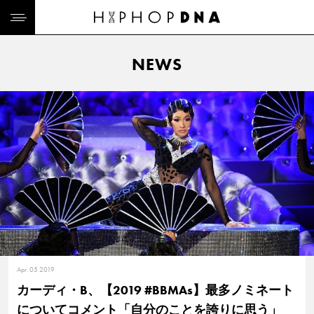
NEWS
Apr. 05 2019
カーディ・B、【2019 #BBMAs】最多ノミネート
についてコメント「自分のことを誇りに思う」