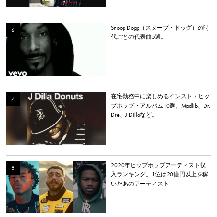
Snoop Dogg（スヌープ・ドッグ）の時
代ごとの代表曲5選。
在宅勤務中に楽しめるインスト・ヒッ
プホップ・アルバム10選。Madlib、Dr.
Dre、J Dillaなど。
2020年ヒップホップアーティスト収
入ランキング。1位は20億円以上を稼
いだあのアーティスト