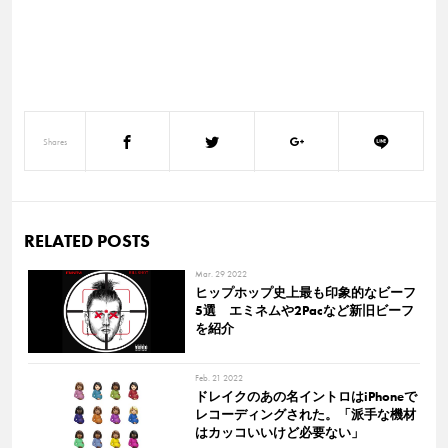
Shares
RELATED POSTS
Mar. 29 2022
ヒップホップ史上最も印象的なビーフ
5選 エミネムや2Pacなど新旧ビーフ
を紹介
Feb. 21 2022
ドレイクのあの名イントロはiPhoneで
レコーディングされた。「派手な機材
はカッコいいけど必要ない」