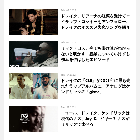
Feb. 07 2022
ドレイク、リアーナの妊娠を受けてエ
イサップ・ロッキーをアンフォロー。
ドレイクのオススメ失恋ソングを紹介
Feb. 02 2022
リック・ロス、今でも掛け算がわから
ないと明かす 授業についていけずも
強みを伸ばしたエピソード
Jan. 10 2022
ドレイクの「CLB」が2021年に最も売
れたラップアルバムに アナログはケ
ンドリックの「gkmc」
Dec. 27 2021
J. コール、ドレイク、ケンドリックは
現代のナズ、Jay-Z、ビギー？ ナズが
リリックで比べる