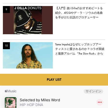
【入門】故J Dillaのおすすめビートを
紹介。ATCQやデ・ラ・ソウルの名曲
を手がけた伝説のプロデューサー
Tame Impalaはなぜヒップホップアー
ティストに愛されるのか？コラボ実績
と最新アルバム『The Slow Rush』から
理由を探る
PLAY LIST