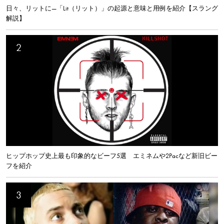
日々、リットに—「Lit（リット）」の起源と意味と用例を紹介【スラング
解説】
ヒップホップ史上最も印象的なビーフ5選 エミネムや2Pacなど新旧ビー
フを紹介