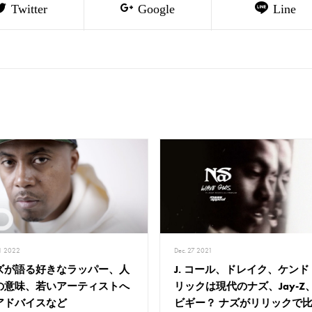
Twitter
Google
Line
11 2022
Dec. 27 2021
ズが語る好きなラッパー、人
J. コール、ドレイク、ケンド
の意味、若いアーティストへ
リックは現代のナズ、Jay-Z
アドバイスなど
ビギー？ ナズがリリックで