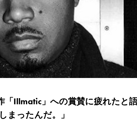
「Illmatic」への賞賛に疲れたと
しまったんだ。」