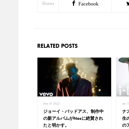
Shares
Facebook
RELATED POSTS
Mar. 01 2022
Jan. 
ジョーイ・バッドアス、制作中
ナ
の新アルバムがNasに絶賛され
生
たと明かす。
の