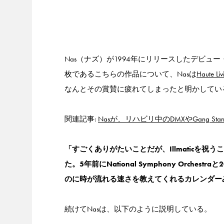
Nas（ナズ）が1994年にリリースしたデビュー
枚であるこちらの作品について、Nasは
Haute Liv
なんとその賞賛に疲れてしまったと明かしてい
関連記事:
Nasが、リハビリ中のDMXやGang Star
「すごくありがたいことだが、Illmaticを
た。5年前にNational Symphony Orc
のに時が流れる速さを教えてくれるカレンダー
続けてNasは、以下のように説明している。