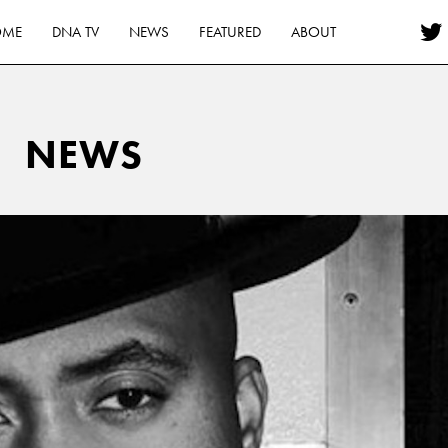
OME
DNA TV
NEWS
FEATURED
ABOUT
NEWS