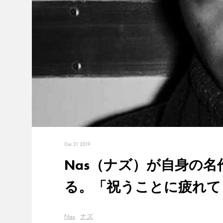
Oct. 21 2019
Nas（ナズ）が自身の名作
る。「祝うことに疲れて
Nas
ナズ