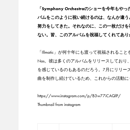
「Symphony Orchestraのショーを今
バムをこのように祝い続けるのは、なんか違う
努力をしてきた。それなのに、この一枚だけを祝う
ない。皆、このアルバムを祝福してくれてあり
「Illmatic」が何十年にも渡って祝福され
Nas。彼は多くのアルバムをリリースしてお
を感じているのもあるのだろう。7月にリリースしたば
曲を制作し続けているため、これからの活動に
https://www.instagram.com/p/B3w77iCAQlP/
Thumbnail from instagram