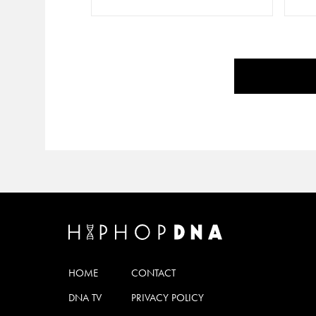
HOME
CONTACT
DNA TV
PRIVACY POLICY