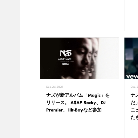
Dec. 24 2021
Dec. 
ナズが新アルバム「Magic」を
ナ
リリース。 A$AP Rocky、DJ
だ
Premier、Hit-Boyなど参加
ニ
た