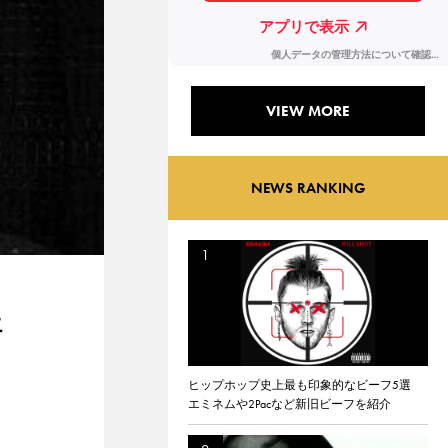
VIEW MORE
NEWS RANKING
語
ヒップホップ史上最も印象的なビーフ5選
エミネムや2Pacなど新旧ビーフを紹介