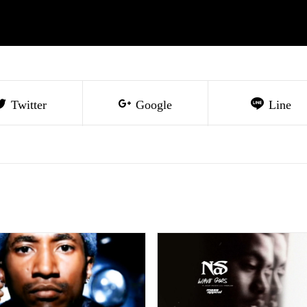
Twitter
Google
Line