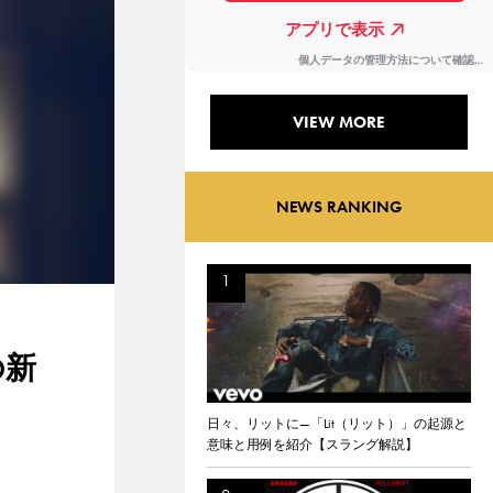
VIEW MORE
NEWS RANKING
の新
日々、リットに—「Lit（リット）」の起源と
意味と用例を紹介【スラング解説】