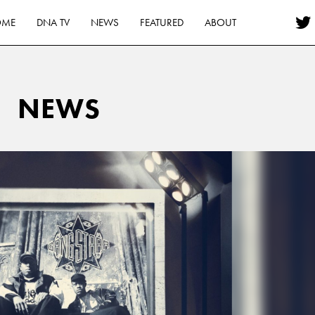
OME
DNA TV
NEWS
FEATURED
ABOUT
NEWS