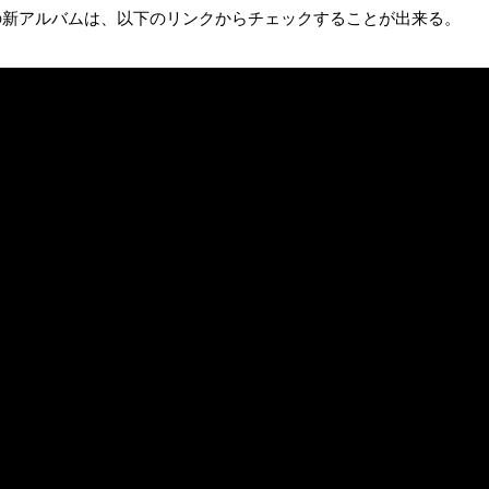
g Starrの新アルバムは、以下のリンクからチェックすることが出来る。