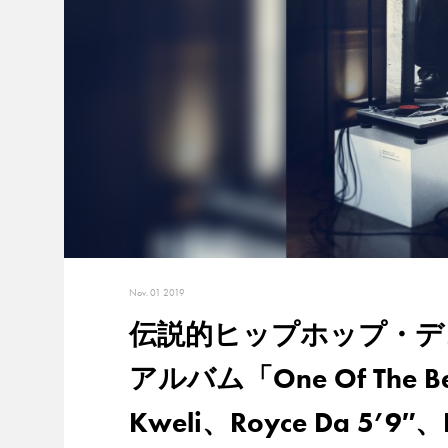
Nov. 01 2019
伝説的ヒップホップ・デュオ
アルバム「One Of The B
Kweli、Royce Da 5’9