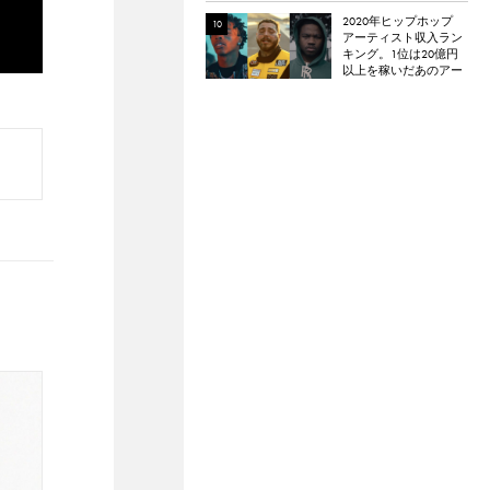
2020年ヒップホップ
アーティスト収入ラン
キング。1位は20億円
以上を稼いだあのアー
ティスト