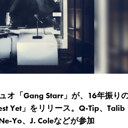
「Gang Starr」が、16年振り
est Yet」をリリース。Q-Tip、Talib
″、Ne-Yo、J. Coleなどが参加