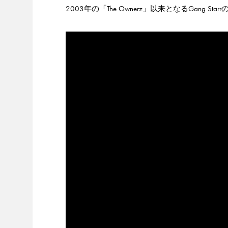
2003年の「The Ownerz」以来となるGan