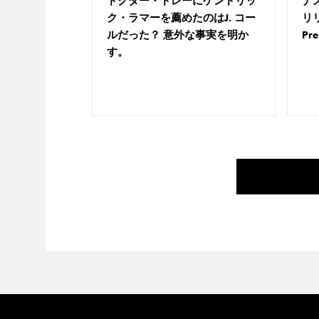
ドクター・ドレーにケンドリッ
ナ
ク・ラマーを薦めたのはJ. コー
リリ
ルだった？ 意外な事実を明か
Pr
す。