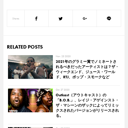
Shares
RELATED POSTS
Nov. 25 2020
2021年のグラミー賞でノミネートさ
れるべきだったアーティストは？ザ・
ウィークエンド、ジュース・ワール
ド、RTJ、ポップ・スモークなど
Oct. 27 2020
Outkast（アウトキャスト）の
「B.O.B.」、レイジ・アゲインスト・
ザ・マシーンのザックによってリミッ
クスされたバージョンがリリースされ
る。