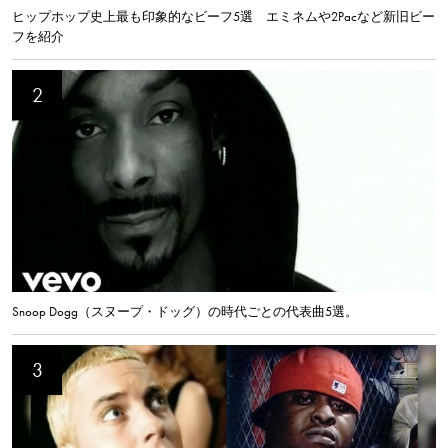
ヒップホップ史上最も印象的なビーフ5選 エミネムや2Pacなど新旧ビー
フを紹介
Snoop Dogg（スヌープ・ドッグ）の時代ごとの代表曲5選。