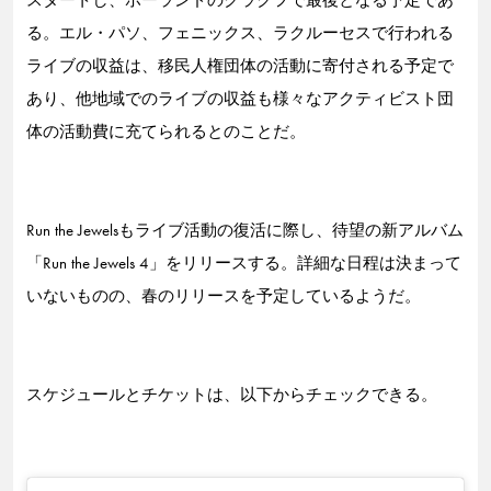
スタートし、ポーランドのクラクフで最後となる予定であ
る。エル・パソ、フェニックス、ラクルーセスで行われる
ライブの収益は、移民人権団体の活動に寄付される予定で
あり、他地域でのライブの収益も様々なアクティビスト団
体の活動費に充てられるとのことだ。
Run the Jewelsもライブ活動の復活に際し、待望の新アルバム
「Run the Jewels 4」をリリースする。詳細な日程は決まって
いないものの、春のリリースを予定しているようだ。
スケジュールとチケットは、以下からチェックできる。