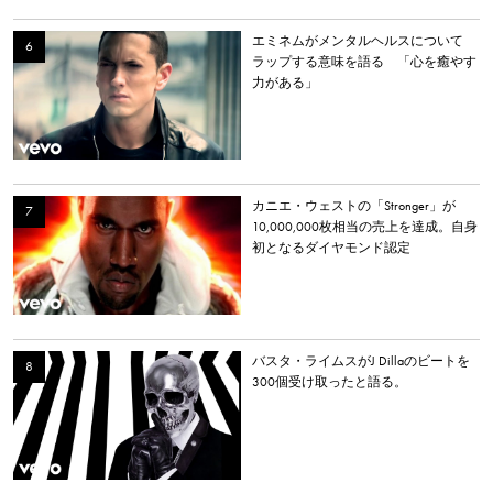
エミネムがメンタルヘルスについて
ラップする意味を語る 「心を癒やす
力がある」
カニエ・ウェストの「Stronger」が
10,000,000枚相当の売上を達成。自身
初となるダイヤモンド認定
バスタ・ライムスがJ Dillaのビートを
300個受け取ったと語る。