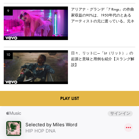
アリアナ・グランデ「7 Rings」の作曲
家収益の90%は、1950年代のとある
アーティストの元に渡っている。元ネ
タとなった楽曲とは？
日々、リットに—「Lit（リット）」の
起源と意味と用例を紹介【スラング解
説】
PLAY LIST