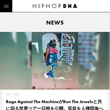
NEWS
Feb. 11 2020
Rage Against The MachineがRun The Jewelsと共
に回る世界ツアー日程を公開。収益を人権団体へ