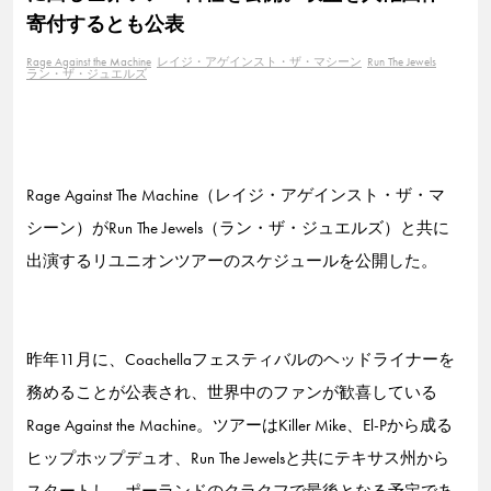
寄付するとも公表
Rage Against the Machine
レイジ・アゲインスト・ザ・マシーン
Run The Jewels
ラン・ザ・ジュエルズ
Rage Against The Machine（レイジ・アゲインスト・ザ・マ
シーン）がRun The Jewels（ラン・ザ・ジュエルズ）と共に
出演するリユニオンツアーのスケジュールを公開した。
昨年11月に、Coachellaフェスティバルのヘッドライナーを
務めることが公表され、世界中のファンが歓喜している
Rage Against the Machine。ツアーはKiller Mike、El-Pから成る
ヒップホップデュオ、Run The Jewelsと共にテキサス州から