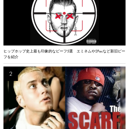
ヒップホップ史上最も印象的なビーフ5選 エミネムや2Pacなど新旧ビー
フを紹介