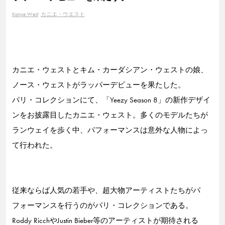
Kanye West
カニエ・ウエスト
カニエ・ウェストとキム・カーダシアン・ウェストの娘、
ノース・ウェストがラッパーデビューを果たした。
パリ・コレクションにて、「Yeezy Season 8」の新作デザイ
ンをお披露目したカニエ・ウェスト。多くのモデルたちが
ランウェイを歩く中、パフォーマンスは意外な人物によっ
て行われた。
従来ならば人気の若手や、超大物アーティストたちがパ
フォーマンスを行うのがパリ・コレクションである。
Roddy RicchやJustin Bieber等のアーティストが期待される