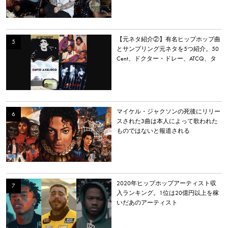
【元ネタ紹介②】有名ヒップホップ曲
とサンプリング元ネタを5つ紹介。50
Cent、ドクター・ドレー、ATCQ、タ
イラー・ザ・クリエイターなど
マイケル・ジャクソンの死後にリリー
スされた3曲は本人によって歌われた
ものではないと報道される
2020年ヒップホップアーティスト収
入ランキング。1位は20億円以上を稼
いだあのアーティスト