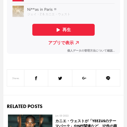
Shares
RELATED POSTS
Jun. 03 2022
カニエ・ウェストが「YEEZUSのテー
マパーク」やNFT関連など、17件の商