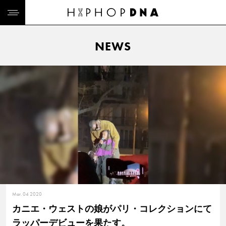
NEWS
Mar. 04 2020
カニエ・ウェストの娘がパリ・コレクションにて
ラッパーデビューを果たす。