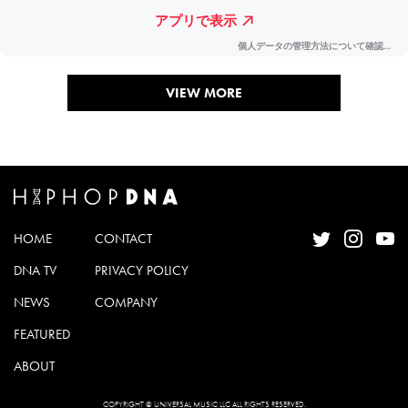
VIEW MORE
HOME
CONTACT
DNA TV
PRIVACY POLICY
NEWS
COMPANY
FEATURED
ABOUT
COPYRIGHT © UNIVERSAL MUSIC LLC ALL RIGHTS RESERVED.