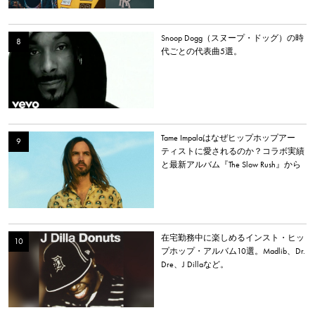
Snoop Dogg（スヌープ・ドッグ）の時
代ごとの代表曲5選。
Tame Impalaはなぜヒップホップアー
ティストに愛されるのか？コラボ実績
と最新アルバム『The Slow Rush』から
理由を探る
在宅勤務中に楽しめるインスト・ヒッ
プホップ・アルバム10選。Madlib、Dr.
Dre、J Dillaなど。