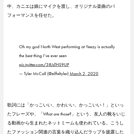
中、カニエは娘にマイクを渡し、オリジナル楽曲のパ
フォーマンスを任せた。
Oh my god North West performing at Yeezy is actually
the best thing I’ve ever seen
pic.twitter.com/38JsTHS9UP
— Tyler McCall (@eiffeltyler)
March 2, 2020
歌詞には「かっこいい、かわいい、かっこいい！」といっ
たフレーズや、「What are those?」という、友人の靴をいじ
る動画から生まれたネットミームも使われている。こうし
たファッション関連の言葉を織り込んだラップを披露した