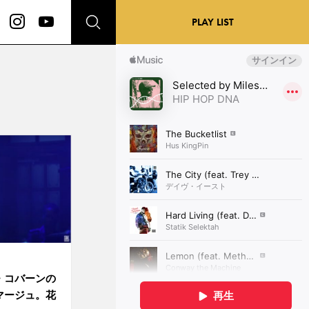
PLAY LIST
・コバーンの
マージュ。花