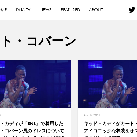
OME
DNA TV
NEWS
FEATURED
ABOUT
ート・コバーン
21
Apr. 12 2021
・カディが「SNL」で着用した
キッド・カディがカート
・コバーン風のドレスについて
アイコニックな衣装をオ