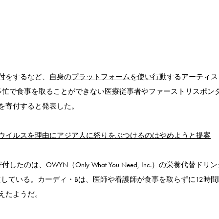
付
をするなど、
自身のプラットフォームを使い行動
するアーティス
が、多忙で食事を取ることができない医療従事者やファーストリスポン
を寄付すると発表した。
コロナウイルスを理由にアジア人に怒りをぶつけるのはやめようと提案
、OWYN（Only What You Need, Inc.）の栄養代替ドリ
道している。カーディ・Bは、医師や看護師が食事を取らずに12時間
えたようだ。