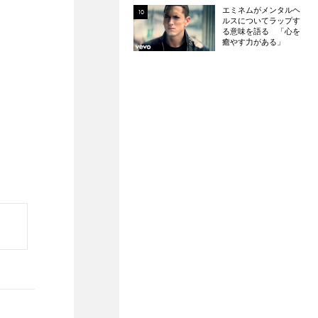
ネタとなった楽曲と
エミネムがメンタルヘ
は？
ルスについてラップす
る意味を語る 「心を
癒やす力がある」