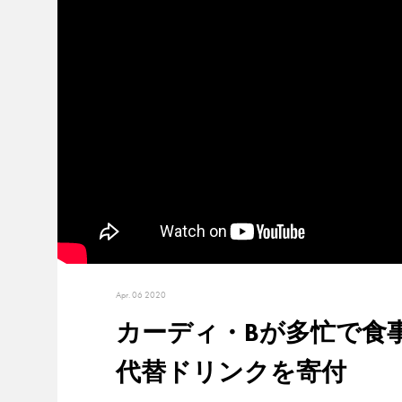
Apr. 06 2020
カーディ・Bが多忙で食
代替ドリンクを寄付