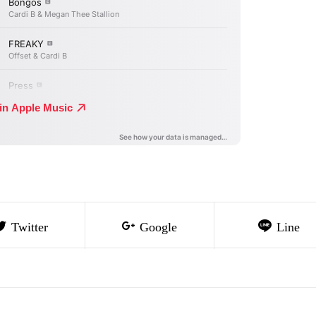
Twitter
Google
Line