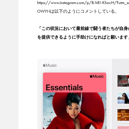
https://www.instagram.com/p/B-hRI-KhocH/?utm_s
OWYNは以下のようにコメントしている。
「この状況において最前線で闘う者たちが自身
を提供できるように手助けになればと願います