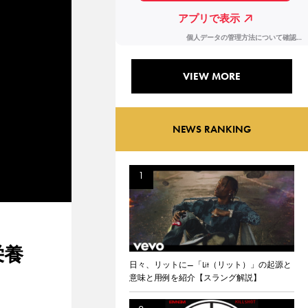
VIEW MORE
NEWS RANKING
栄養
日々、リットに—「Lit（リット）」の起源と
意味と用例を紹介【スラング解説】