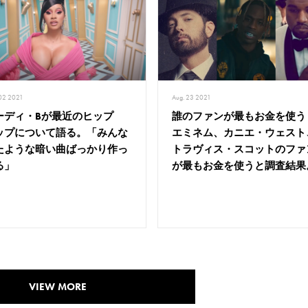
 02 2021
Aug. 23 2021
ーディ・Bが最近のヒップ
誰のファンが最もお金を使う
ップについて語る。「みんな
エミネム、カニエ・ウェスト
たような暗い曲ばっかり作っ
トラヴィス・スコットのファ
る」
が最もお金を使うと調査結果
VIEW MORE