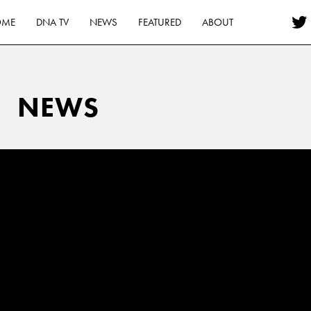
OME
DNA TV
NEWS
FEATURED
ABOUT
NEWS