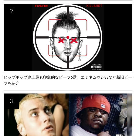
ヒップホップ史上最も印象的なビーフ5選 エミネムや2Pacなど新旧ビー
フを紹介