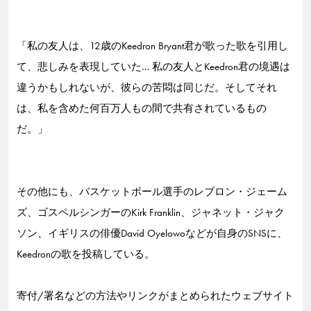
「私の友人は、12歳のKeedron Bryant君が歌った歌を引用し
て、悲しみを表現していた… 私の友人とKeedron君の境遇は
違うかもしれないが、彼らの苦悶は同じだ。そしてそれ
は、私を含めた何百万人もの間で共有されているもの
だ。」
その他にも、バスケットボール選手のレブロン・ジェーム
ズ、ゴスペルシンガーのKirk Franklin、ジャネット・ジャク
ソン、イギリスの俳優David Oyelowoなどが自身のSNSに、
Keedronの歌を投稿している。
寄付/署名などの方法やリンクがまとめられたウェブサイト