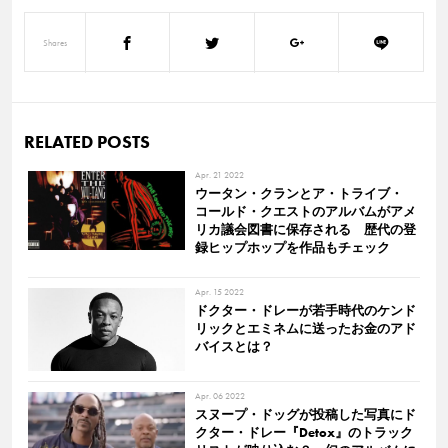
Shares
RELATED POSTS
Apr. 21 2022
ウータン・クランとア・トライブ・
コールド・クエストのアルバムがアメ
リカ議会図書に保存される 歴代の登
録ヒップホップを作品もチェック
Apr. 15 2022
ドクター・ドレーが若手時代のケンド
リックとエミネムに送ったお金のアド
バイスとは？
Apr. 06 2022
スヌープ・ドッグが投稿した写真にド
クター・ドレー『Detox』のトラック