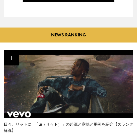
NEWS RANKING
日々、リットに—「Lit（リット）」の起源と意味と用例を紹介【スラング
解説】