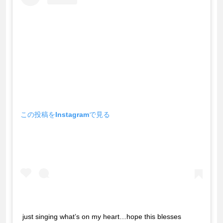
この投稿をInstagramで見る
just singing what’s on my heart…hope this blesses