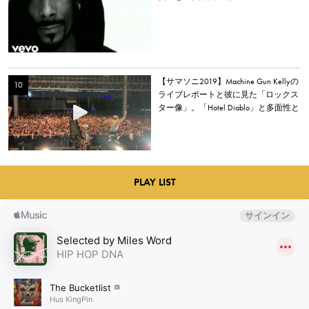
【サマソニ2019】Machine Gun Kellyの
ライブレポートと彼に見た「ロックス
ター像」。「Hotel Diablo」と多面性と
心の居場所
PLAY LIST