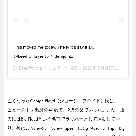
This moved me today. The lyrics say it all.
@keedronbryant x @demjointz
Dr. Dre
(@drdre)がシェアした投稿 –
2020年 5月月27日午後1時30分PDT
亡くなったGeorge Floyd（ジョージ・フロイド）氏は、
ヒューストン出身の46歳で、2児の父であった。また、過
去にはBig Floydという名前でラッパーとして活動してお
り、彼はDJ Screwの「Screw Tapes」にBig Moe、Lil’ Flip、Big