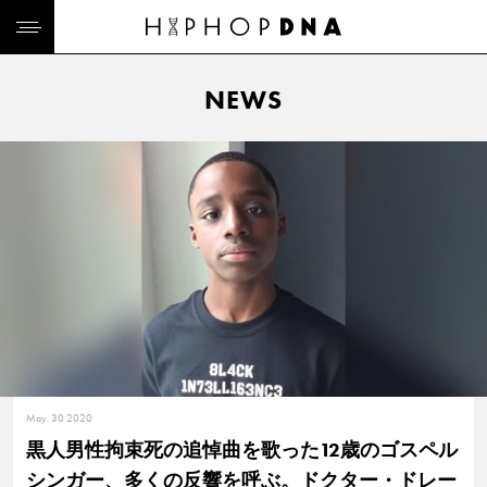
NEWS
May. 30 2020
黒人男性拘束死の追悼曲を歌った12歳のゴスペル
シンガー、多くの反響を呼ぶ。ドクター・ドレー