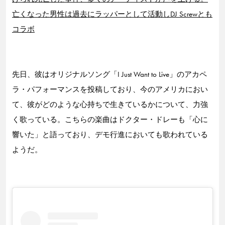
亡くなった男性は過去にラッパーとして活動しDJ Screwとも
コラボ
先日、彼はオリジナルソング「I Just Want to Live」のアカペ
ラ・パフォーマンスを投稿しており、今のアメリカにおい
て、彼がどのような心持ちで生きているかについて、力強
く歌っている。こちらの楽曲はドクター・ドレーも「心に
響いた」と語っており、デモ行進においても歌われている
ようだ。