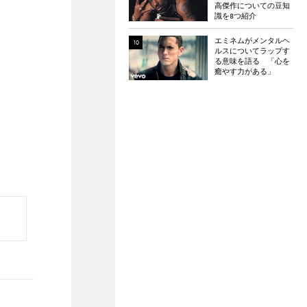
高傑作についての豆知
識を8つ紹介
エミネムがメンタルヘ
ルスについてラップす
る意味を語る 「心を
癒やす力がある」