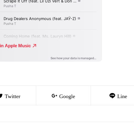
Twitter
Google
Line