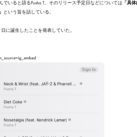
いると語るPusha T。そのリリース予定日などについては
「具体
」
という旨を話している。
月11日に誕生したことを発表していた。
m_source=ig_embed