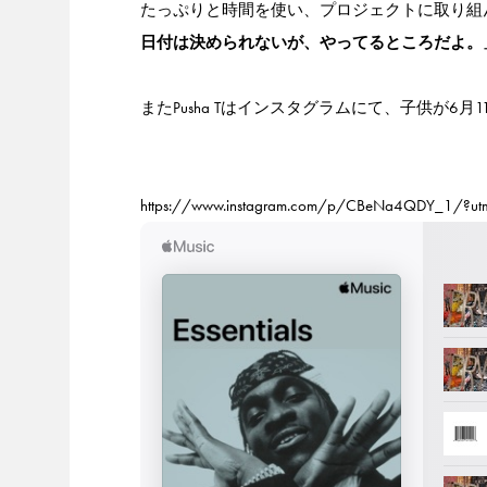
たっぷりと時間を使い、プロジェクトに取り組んで
日付は決められないが、やってるところだよ。
またPusha Tはインスタグラムにて、子供が6
https://www.instagram.com/p/CBeNa4QDY_1/?ut