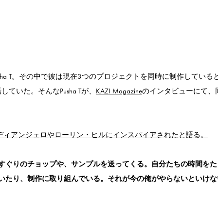
sha T。その中で彼は現在3つのプロジェクトを同時に制作している
していた。そんなPusha Tが、
KAZI Magazine
のインタビューにて、
作する際にディアンジェロやローリン・ヒルにインスパイアされたと語る。
すぐりのチョップや、サンプルを送ってくる。自分たちの時間をた
いたり、制作に取り組んでいる。それが今の俺がやらないといけな