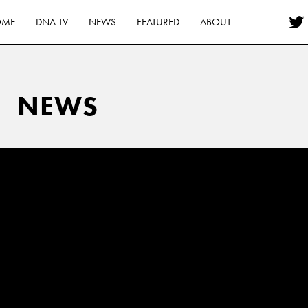
OME
DNA TV
NEWS
FEATURED
ABOUT
NEWS