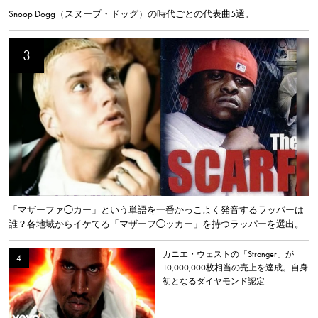
Snoop Dogg（スヌープ・ドッグ）の時代ごとの代表曲5選。
「マザーファ◯カー」という単語を一番かっこよく発音するラッパーは
誰？各地域からイケてる「マザーフ◯ッカー」を持つラッパーを選出。
カニエ・ウェストの「Stronger」が
10,000,000枚相当の売上を達成。自身
初となるダイヤモンド認定