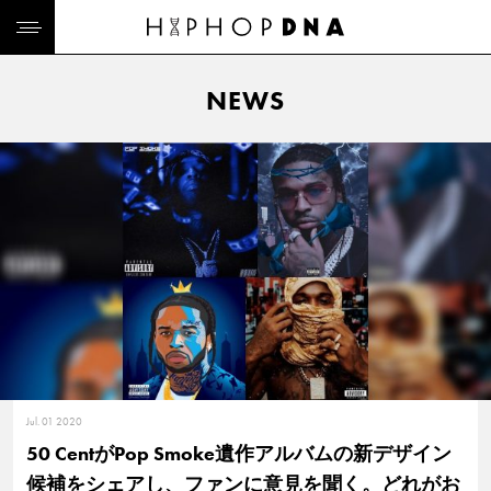
NEWS
Jul. 01 2020
50 CentがPop Smoke遺作アルバムの新デザイン
候補をシェアし、ファンに意見を聞く。どれがお