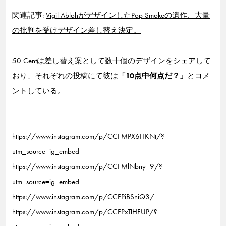
関連記事:
Vigil AblohがデザインしたPop Smokeの遺作、大量
の批判を受けデザイン差し替え決定。
50 Centは差し替え案として数十個のデザインをシェアして
おり、それぞれの投稿にて彼は
「10点中何点だ？」
とコメ
ントしている。
https://www.instagram.com/p/CCFMPX6HKNt/?
utm_source=ig_embed
https://www.instagram.com/p/CCFMlNbny_9/?
utm_source=ig_embed
https://www.instagram.com/p/CCFPiBSniQ3/
https://www.instagram.com/p/CCFPxTlHFUP/?