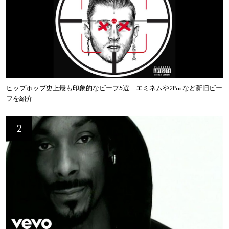
ヒップホップ史上最も印象的なビーフ5選 エミネムや2Pacなど新旧ビー
フを紹介