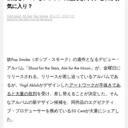
気に入り？
Virgil Abloh
50 Cent
Pop Smoke
ポップ・スモーク
Shoot for the Stars Aim for the Moon
故Pop Smoke（ポップ・スモーク）の遺作となるデビュー・
アルバム「Shoot for the Stars, Aim for the Moon」が、金曜日に
リリースされる。リリースが差し迫っているアルバムであ
るが、Virgil Ablohがデザインした
アートワークが手抜きであ
ると大量の批判
を受け、差し替えることが決定した。そん
なアルバムの新デザイン候補を、同作品のエグゼクティ
ブ・プロデューサーを務めている50 Centが大量にシェアし
た。