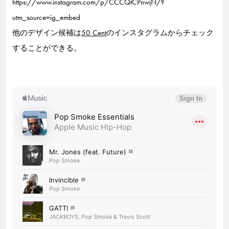
https://www.instagram.com/p/CCCQtCPnwjN/?
utm_source=ig_embed
他のデザイン候補は
50 Cent
のインスタグラムからチェック
することができる。