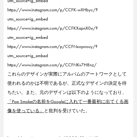
utm_source=ig_embed
https://www.instagram.com/p/CCFK-wXHbyc/?
utm_source=ig_embed
https://www.instagram.com/p/CCFKXapnX0x/?
utm_source=ig_embed
https://www.instagram.com/p/CCFNxopnouy/?
utm_source=ig_embed
https://www.instagram.com/p/CCFNKv7H8nz/
これらのデザインが実際にアルバムのアートワークとして
使われるのかは不明であるが、正式なデザインの決定を待
ちたい。また、元のデザインは以下のようになっており、
「Pop Smokeの名前をGoogleに入れて一番最初に出てくる画
像を使っている」
と批判を受けていた。