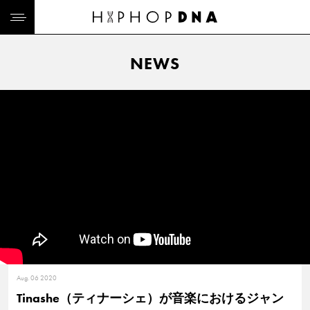
NEWS
Aug. 06 2020
Tinashe（ティナーシェ）が音楽におけるジャン