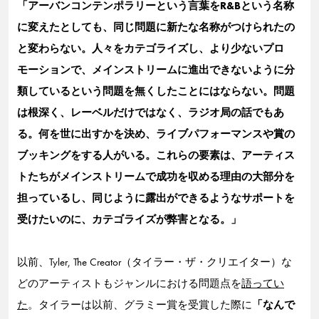
「アーバンコンテンポラリーという言葉をR&Bという名称
に変えたとしても、同じ問題に新たな名称がつけられたの
と変わらない。人々をカテゴライズし、より少ないプロ
モーションで、メインストリームに進出できないように分
類しているという問題を無くしたことにはならない。問題
は根深く、レーベルだけではなく、ラジオ局の話でもあ
る。何を世に出すかを決め、ライブパフォーマンスや賞の
ブッキングをする人がいる。これらの要素は、アーティス
トたちがメインストリームで成功を収める理由の大部分を
担っているし、同じように露出ができるようなサポートを
受けたいのに、カテゴライズが弊害となる。」
以前、Tyler, The Creator（タイラー・ザ・クリエイター）な
どのアーティストもジャンルにおける問題点を
語ってい
た
。タイラーは以前、グラミー賞を受賞した際に
「なんで