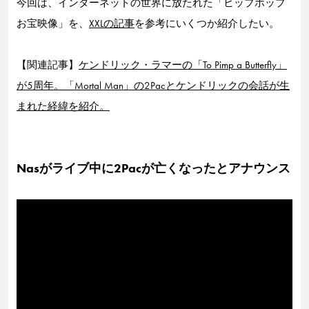
今回は、インターネットの世界に放たれた「ヒップホップ
お宝映像」を、
XXLの記事
を参考にいくつか紹介したい。
【関連記事】
ケンドリック・ラマーの「To Pimp a Butterfly」
が5周年。「Mortal Man」の2Pacとケンドリックの会話が生
まれた経緯を紹介。
Nasがライブ中に2Pacが亡くなったとアナウンス