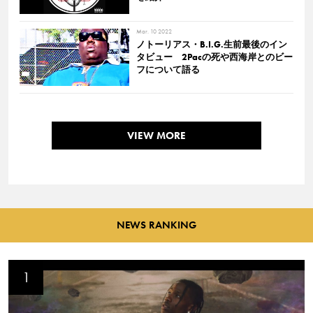
Mar. 10 2022
ノトーリアス・B.I.G.生前最後のイン
タビュー 2Pacの死や西海岸とのビー
フについて語る
VIEW MORE
NEWS RANKING