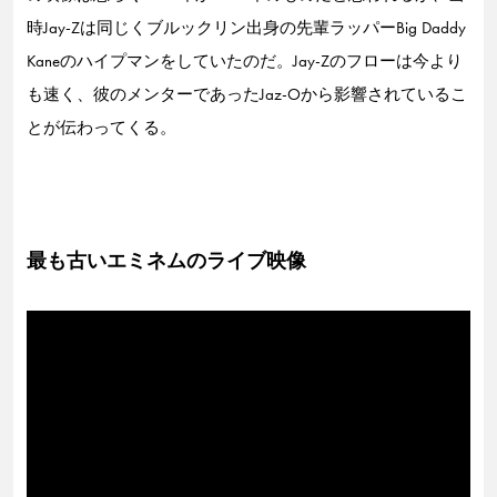
時Jay-Zは同じくブルックリン出身の先輩ラッパーBig Daddy
Kaneのハイプマンをしていたのだ。Jay-Zのフローは今より
も速く、彼のメンターであったJaz-Oから影響されているこ
とが伝わってくる。
最も古いエミネムのライブ映像