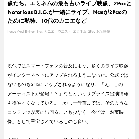
像たち。エミネムの最も古いライブ映像、2Pacと
Notorious B.I.G.が一緒にライブ、Nasが2Pacの
ために黙祷、10代のカニエなど
Kanye West
Eminem
Nas
カニエ・ウエスト
エミネム
2Pac
お宝映像
現代ではスマートフォンの普及により、多くのライブ映像
がインターネットにアップされるようになった。公式では
ないものもSNSにアップされるようになり、「え、この
アーティストが登場！？」などというサプライズ出演情報
も得やすくなっている。しかし一昔前までは、そのような
コンテンツが表に出回ることも少なく、今では「お宝映
像」として重宝されているものも多い。