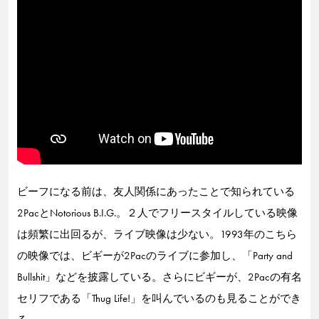
ビーフになる前は、友人関係にあったことで知られている
2PacとNotorious B.I.G.。２人でフリースタイルしている映像
は頻繁に出回るが、ライブ映像は少ない。1993年のこちら
の映像では、ビギーが2Pacのライブに参加し、「Party and
Bullshit」などを披露している。さらにビギーが、2Pacの有名
セリフである「Thug Life!」を叫んでいるのも見ることができ