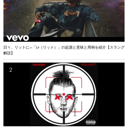
日々、リットに—「Lit（リット）」の起源と意味と用例を紹介【スラング
解説】