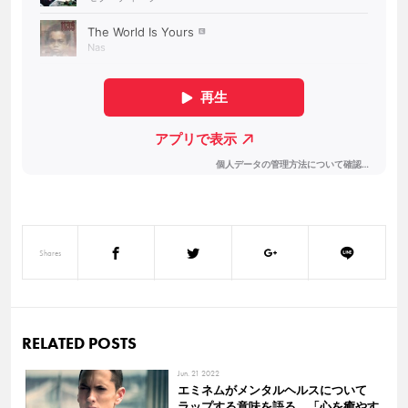
Shares
RELATED POSTS
Jun. 21 2022
エミネムがメンタルヘルスについて
ラップする意味を語る 「心を癒やす