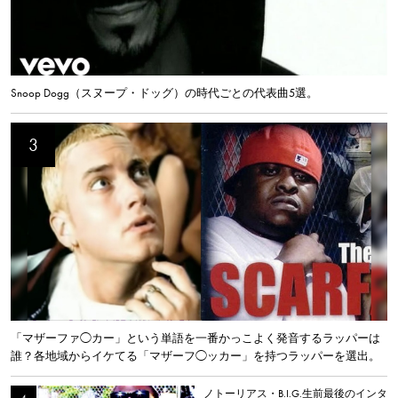
Snoop Dogg（スヌープ・ドッグ）の時代ごとの代表曲5選。
「マザーファ◯カー」という単語を一番かっこよく発音するラッパーは
誰？各地域からイケてる「マザーフ◯ッカー」を持つラッパーを選出。
ノトーリアス・B.I.G.生前最後のインタ