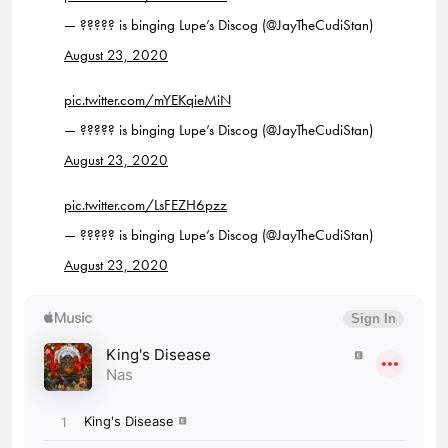
— ????? is binging Lupe’s Discog (@JayTheCudiStan)
August 23, 2020
pic.twitter.com/mYEKqieMiN
— ????? is binging Lupe’s Discog (@JayTheCudiStan)
August 23, 2020
pic.twitter.com/LsFEZH6pzz
— ????? is binging Lupe’s Discog (@JayTheCudiStan)
August 23, 2020