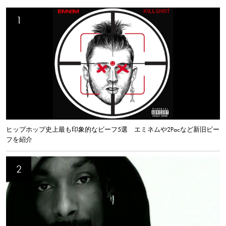
ヒップホップ史上最も印象的なビーフ5選 エミネムや2Pacなど新旧ビー
フを紹介