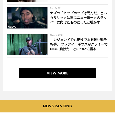
Dec. 24 2021
ナズの「ヒップホップは死んだ」とい
うリリックは主にニューヨークのラッ
パーに向けたものだったと明かす
Nov. 16 2021
「レジェンドでも現役である限り競争
相手」 フレディ・ギブズがグラミーで
Nasに負けたことについて語る。
VIEW MORE
NEWS RANKING