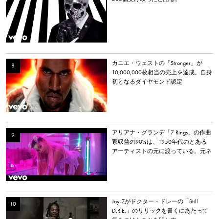
カニエ・ウェストの「Stronger」が
10,000,000枚相当の売上を達成。自身
初となるダイヤモンド認定
アリアナ・グランデ「7 Rings」の作曲
家収益の90%は、1950年代のとある
アーティストの元に渡っている。元ネ
タとなった楽曲とは？
Jay-Zがドクター・ドレーの「Still
D.R.E.」のリリックを書くにあたって