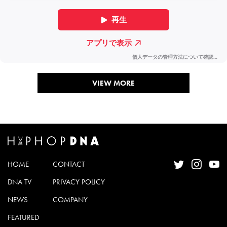
VIEW MORE
HOME
CONTACT
DNA TV
PRIVACY POLICY
NEWS
COMPANY
FEATURED