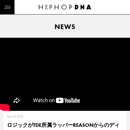
NEWS
Sep. 24 2020
ロジックがTDE所属ラッパーREASONからのディ