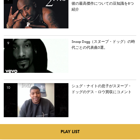
彼の最高傑作についての豆知識を8つ
紹介
Snoop Dogg（スヌープ・ドッグ）の時
代ごとの代表曲5選。
シュグ・ナイトの息子がスヌープ・
ドッグのデス・ロウ買収にコメント
PLAY LIST