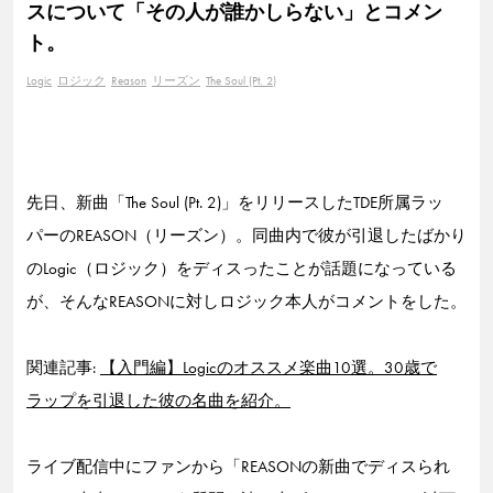
スについて「その人が誰かしらない」とコメン
ト。
Logic
ロジック
Reason
リーズン
The Soul (Pt. 2)
先日、新曲「The Soul (Pt. 2)」をリリースしたTDE所属ラッ
パーのREASON（リーズン）。同曲内で彼が引退したばかり
のLogic（ロジック）をディスったことが話題になっている
が、そんなREASONに対しロジック本人がコメントをした。
関連記事:
【入門編】Logicのオススメ楽曲10選。30歳で
ラップを引退した彼の名曲を紹介。
ライブ配信中にファンから「REASONの新曲でディスられ