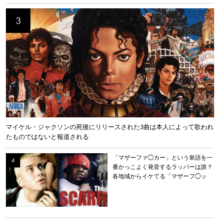
マイケル・ジャクソンの死後にリリースされた3曲は本人によって歌われ
たものではないと報道される
「マザーファ◯カー」という単語を一
番かっこよく発音するラッパーは誰？
各地域からイケてる「マザーフ◯ッ
カー」を持つラッパーを選出。