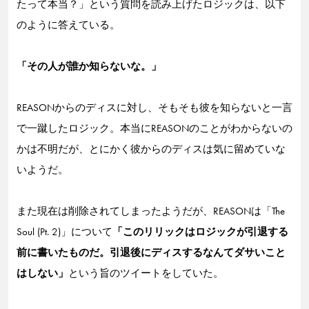
たって本当？」という質問を読み上げたロジックは、以下
のように答えている。
「その人が誰か知らないな。」
REASONからのディスに対し、そもそも彼を知らないと一言
で一蹴したロジック。本当にREASONのことがわからないの
かは不明だが、とにかく彼からのディスは気に留めていな
いようだ。
また現在は削除されてしまったようだが、REASONは「The
Soul (Pt. 2)」について
「このリリックはロジックが引退する
前に書いたものだ。引退後にディスするなんてダサいこと
はしない」
という旨のツイートをしていた。