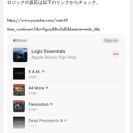
ロジックの反応は以下のリンクからチェック。
https://www.youtube.com/watch?
time_continue=5&v=FguiyBBwDdE&feature=emb_title