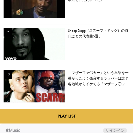
Snoop Dogg（スヌープ・ドッグ）の時
代ごとの代表曲5選。
「マザーファ◯カー」という単語を一
番かっこよく発音するラッパーは誰？
各地域からイケてる「マザーフ◯ッ
カー」を持つラッパーを選出。
PLAY LIST