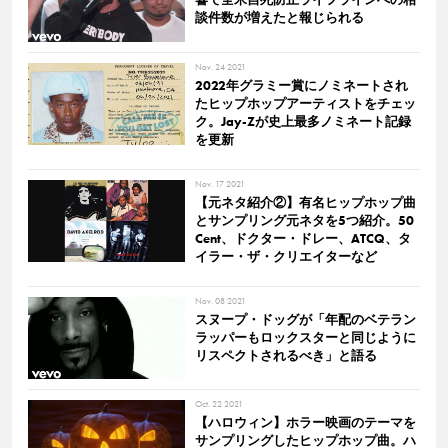
談件数が増えたと報じられる
Nov. 24 2021
2022年グラミー賞にノミネートされ
たヒップホップアーティストをチェッ
ク。Jay-Zが史上最多ノミネート記録
を更新
Nov. 17 2021
【元ネタ紹介②】有名ヒップホップ曲
とサンプリング元ネタを5つ紹介。50
Cent、ドクター・ドレー、ATCQ、タ
イラー・ザ・クリエイターなど
Nov. 08 2021
スヌープ・ドッグが「年配のベテラン
ラッパーもロックスターと同じように
リスペクトされるべき」と語る
Oct. 22 2021
【ハロウィン】ホラー映画のテーマを
サンプリングしたヒップホップ曲。ハ