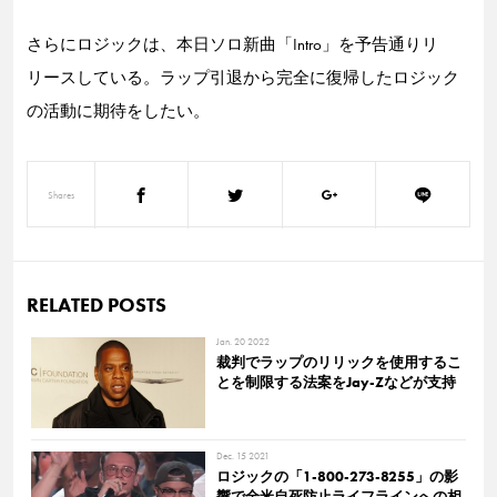
さらにロジックは、本日ソロ新曲「Intro」を予告通りリ
リースしている。ラップ引退から完全に復帰したロジック
の活動に期待をしたい。
Shares
RELATED POSTS
Jan. 20 2022
裁判でラップのリリックを使用するこ
とを制限する法案をJay-Zなどが支持
Dec. 15 2021
ロジックの「1-800-273-8255」の影
響で全米自死防止ライフラインへの相