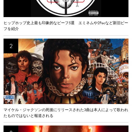
ヒップホップ史上最も印象的なビーフ5選 エミネムや2Pacなど新旧ビー
フを紹介
マイケル・ジャクソンの死後にリリースされた3曲は本人によって歌われ
たものではないと報道される