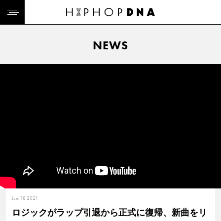
NEWS
Jun. 18 2021
ロジックがラップ引退から正式に復帰、新曲をリ