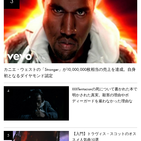
カニエ・ウェストの「Stronger」が10,000,000枚相当の売上を達成。自身
初となるダイヤモンド認定
XXXTentacionの死について書かれた本で
明かされた真実。殺害の理由やボ
ディーガードを雇わなかった理由な
ど。
【入門】トラヴィス・スコットのオス
スメ人気曲10選