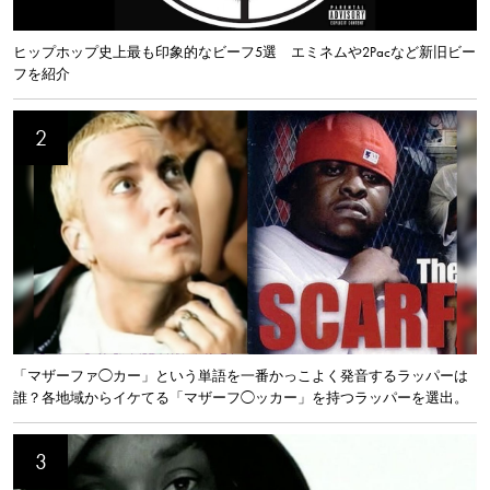
ヒップホップ史上最も印象的なビーフ5選 エミネムや2Pacなど新旧ビー
フを紹介
「マザーファ◯カー」という単語を一番かっこよく発音するラッパーは
誰？各地域からイケてる「マザーフ◯ッカー」を持つラッパーを選出。