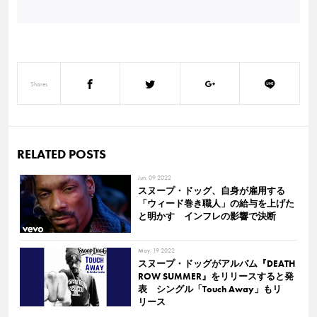
Shares
RELATED POSTS
Jun. 09 2022
スヌープ・ドッグ、自身が雇用する
「ウィード巻き職人」の給与を上げた
と明かす インフレの影響で決断
May. 19 2022
スヌープ・ドッグがアルバム『DEATH
ROW SUMMER』をリリースすると発
表 シングル「Touch Away」もリ
リース