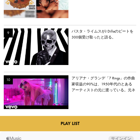
バスタ・ライムスがJ Dillaのビートを
300個受け取ったと語る。
アリアナ・グランデ「7 Rings」の作曲
家収益の90%は、1950年代のとある
アーティストの元に渡っている。元ネ
タとなった楽曲とは？
PLAY LIST