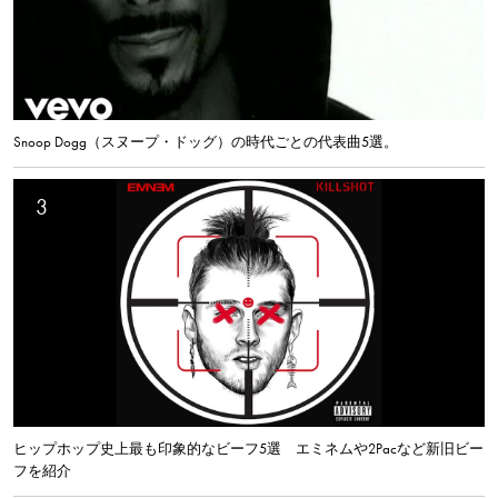
Snoop Dogg（スヌープ・ドッグ）の時代ごとの代表曲5選。
ヒップホップ史上最も印象的なビーフ5選 エミネムや2Pacなど新旧ビー
フを紹介