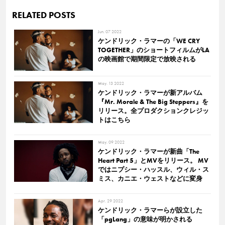
RELATED POSTS
Jun. 07 2022
ケンドリック・ラマーの「WE CRY
TOGETHER」のショートフィルムがLA
の映画館で期間限定で放映される
May. 13 2022
ケンドリック・ラマーが新アルバム
『Mr. Morale & The Big Steppers』を
リリース。全プロダクションクレジッ
トはこちら
May. 09 2022
ケンドリック・ラマーが新曲「The
Heart Part 5」とMVをリリース。 MV
ではニプシー・ハッスル、ウィル・ス
ミス、カニエ・ウェストなどに変身
Apr. 29 2022
ケンドリック・ラマーらが設立した
「pgLang」の意味が明かされる