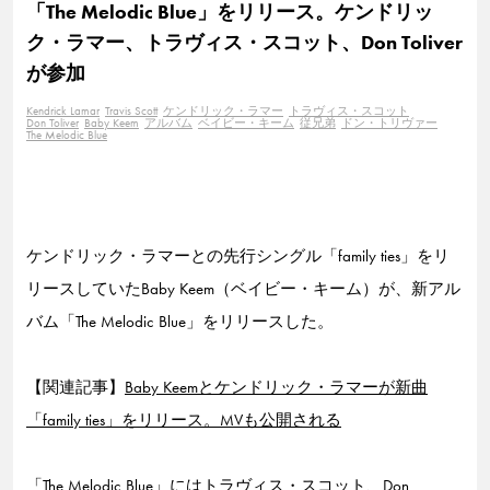
「The Melodic Blue」をリリース。ケンドリッ
ク・ラマー、トラヴィス・スコット、Don Toliver
が参加
Kendrick Lamar
Travis Scott
ケンドリック・ラマー
トラヴィス・スコット
Don Toliver
Baby Keem
アルバム
ベイビー・キーム
従兄弟
ドン・トリヴァー
The Melodic Blue
ケンドリック・ラマーとの先行シングル「family ties」をリ
リースしていたBaby Keem（ベイビー・キーム）が、新アル
バム「The Melodic Blue」をリリースした。
【関連記事】
Baby Keemとケンドリック・ラマーが新曲
「family ties」をリリース。MVも公開される
「The Melodic Blue」にはトラヴィス・スコット、Don