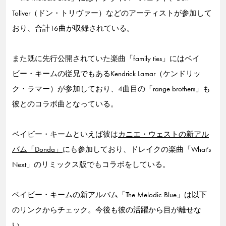
Toliver（ドン・トリヴァー）などのアーティストが参加して
おり、合計16曲が収録されている。
また既に先行公開されていた楽曲「family ties」にはベイ
ビー・キームの従兄でもあるKendrick Lamar（ケンドリッ
ク・ラマー）が参加しており、4曲目の「range brothers」も
彼とのコラボ曲となっている。
ベイビー・キームといえば彼は
カニエ・ウェストの新アル
バム「Donda」
にも参加しており、ドレイクの楽曲「What’s
Next」のリミックス版でもコラボをしている。
ベイビー・キームの新アルバム「The Melodic Blue」は以下
のリンクからチェック。今後も彼の活躍から目が離せな
い。