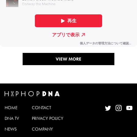
VIEW MORE
HOME
CONTACT
DNA TV
PRIVACY POLICY
NEWS
COMPANY