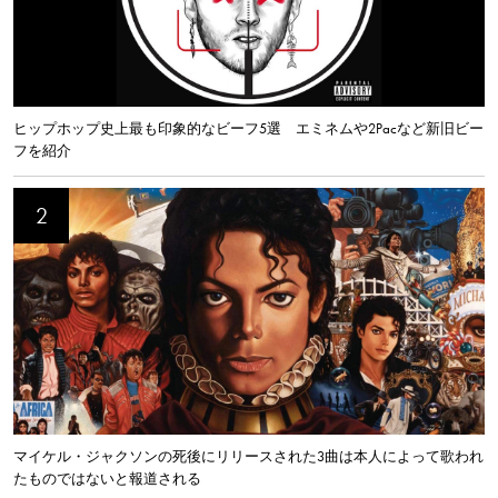
ヒップホップ史上最も印象的なビーフ5選 エミネムや2Pacなど新旧ビー
フを紹介
マイケル・ジャクソンの死後にリリースされた3曲は本人によって歌われ
たものではないと報道される