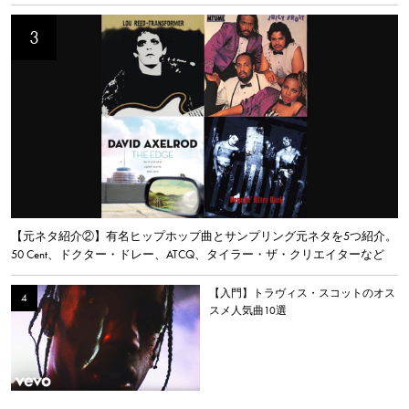
【元ネタ紹介②】有名ヒップホップ曲とサンプリング元ネタを5つ紹介。
50 Cent、ドクター・ドレー、ATCQ、タイラー・ザ・クリエイターなど
【入門】トラヴィス・スコットのオス
スメ人気曲10選