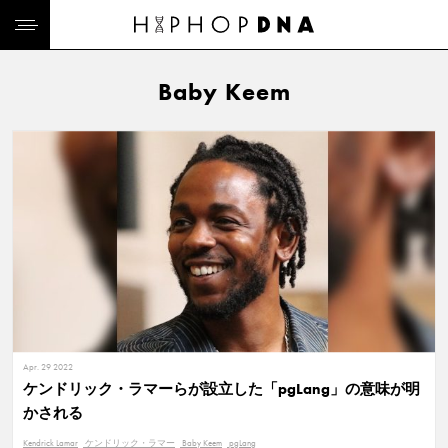
Baby Keem
Apr. 29 2022
ケンドリック・ラマーらが設立した「pgLang」の意味が明
かされる
Kendrick Lamar
ケンドリック・ラマー
Baby Keem
pgLang