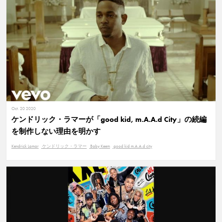
Oct. 20 2020
ケンドリック・ラマーが「good kid, m.A.A.d City」の続編
を制作しない理由を明かす
Kendrick Lamar
ケンドリック・ラマー
Baby Keem
good kid m.A.A.d city