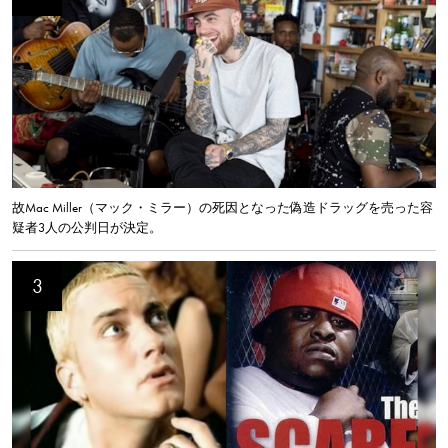
故Mac Miller（マック・ミラー）の死因となった偽造ドラッグを売った容
疑者3人の公判日が決定。