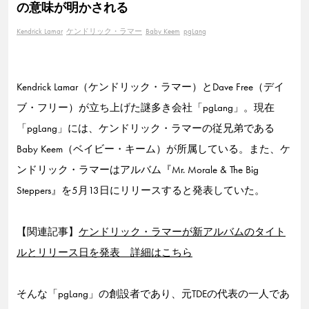
の意味が明かされる
Kendrick Lamar
ケンドリック・ラマー
Baby Keem
pgLang
Kendrick Lamar（ケンドリック・ラマー）とDave Free（デイ
ブ・フリー）が立ち上げた謎多き会社「pgLang」。現在
「pgLang」には、ケンドリック・ラマーの従兄弟である
Baby Keem（ベイビー・キーム）が所属している。また、ケ
ンドリック・ラマーはアルバム『Mr. Morale & The Big
Steppers』を5月13日にリリースすると発表していた。
【関連記事】
ケンドリック・ラマーが新アルバムのタイト
ルとリリース日を発表 詳細はこちら
そんな「pgLang」の創設者であり、元TDEの代表の一人であ