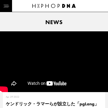
NEWS
Apr. 29 2022
ケンドリック・ラマーらが設立した「pgLang」