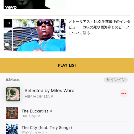
ノトーリアス・B.I.G.生前最後のインタ
ビュー 2Pacの死や西海岸とのビーフ
について語る
PLAY LIST