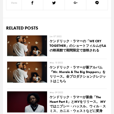
Shares
RELATED POSTS
Jun. 07 2022
ケンドリック・ラマーの「WE CRY
TOGETHER」のショートフィルムがLA
の映画館で期間限定で放映される
May. 13 2022
ケンドリック・ラマーが新アルバム
『Mr. Morale & The Big Steppers』を
リリース。全プロダクションクレジッ
トはこちら
May. 09 2022
ケンドリック・ラマーが新曲「The
Heart Part 5」とMVをリリース。 MV
ではニプシー・ハッスル、ウィル・ス
ミス、カニエ・ウェストなどに変身