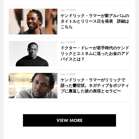
Apr. 19 2022
ケンドリック・ラマーが新アルバムの
タイトルとリリース日を発表 詳細は
こちら
Apr. 15 2022
ドクター・ドレーが若手時代のケンド
リックとエミネムに送ったお金のアド
バイスとは？
Apr. 11 2022
ケンドリック・ラマーがリリックで
語った鬱症状。ネガティブをポジティ
ブに裏返した彼の表現とセラピー
VIEW MORE