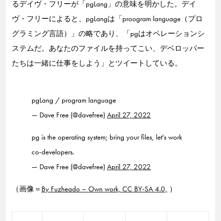
るデイヴ・フリーが「pgLang」の意味を明かした。デイ
ヴ・フリーによると、pgLangは「proogram language（プロ
グラミング言語）」の略であり、「pgはオペレーションシ
ステムだ。あなたのファイルを持ってこい、デベロッパー
たちは一緒に仕事をしよう」とツイートしている。
pgLang / program language
— Dave Free (@davefree)
April 27, 2022
pg is the operating system; bring your files, let's work
co-developers.
— Dave Free (@davefree)
April 27, 2022
（画像＝
By Fuzheado – Own work, CC BY-SA 4.0,
）