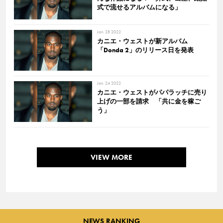
式で流せるアルバムになる」
Jan. 28 2022
カニエ・ウェストが新アルバム
「Donda 2」のリリース日を発表
Jan. 24 2022
カニエ・ウェストがパパラッチに売り
上げの一部を請求 「共に金を稼ご
う」
VIEW MORE
NEWS RANKING