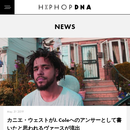
NEWS
May. 31 2019
カニエ・ウェストがJ. Coleへのアンサーとして書
いたと思われるヴァースが流出