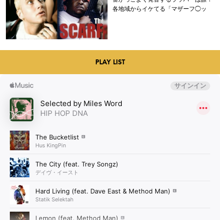
各地域からイケてる「マザーフ◯ッ
カー」を持つラッパーを選出。
PLAY LIST