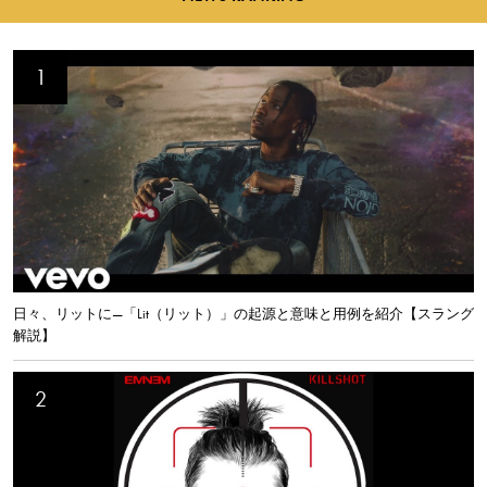
日々、リットに—「Lit（リット）」の起源と意味と用例を紹介【スラング
解説】