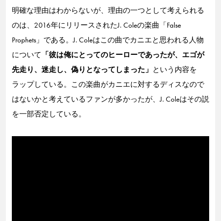
明確な理由はわからないが、理由の一つとして考えられる
のは、2016年にリリースされたJ. Coleの楽曲「False
Prophets」である。J. Coleはこの曲でカニエと思われる人物
について
「彼は俺にとってのヒーローであったが、エゴが
先走り、迷走し、偽りとなってしまった」
という内容を
ラップしている。この楽曲がカニエに対するディスなので
はないかと考えているファンが多かったが、J. Coleはその説
を一部否定している。