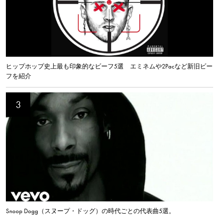
ヒップホップ史上最も印象的なビーフ5選 エミネムや2Pacなど新旧ビー
フを紹介
Snoop Dogg（スヌープ・ドッグ）の時代ごとの代表曲5選。