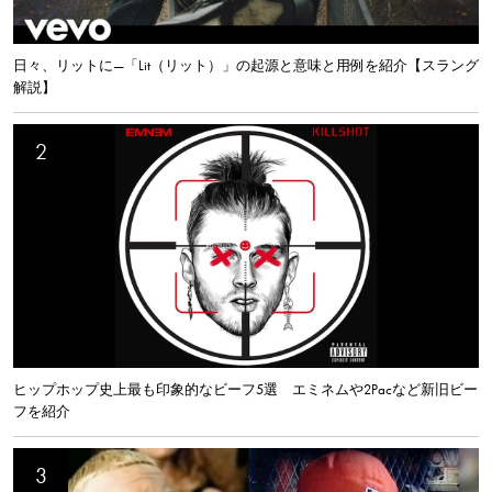
日々、リットに—「Lit（リット）」の起源と意味と用例を紹介【スラング
解説】
ヒップホップ史上最も印象的なビーフ5選 エミネムや2Pacなど新旧ビー
フを紹介