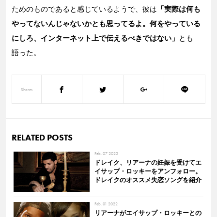
ためのものであると感じているようで、彼は
「実際は何も
やってないんじゃないかとも思ってるよ。何をやっている
にしろ、インターネット上で伝えるべきではない」
とも
語った。
Shares
RELATED POSTS
Feb. 07 2022
ドレイク、リアーナの妊娠を受けてエ
イサップ・ロッキーをアンフォロー。
ドレイクのオススメ失恋ソングを紹介
Feb. 01 2022
リアーナがエイサップ・ロッキーとの