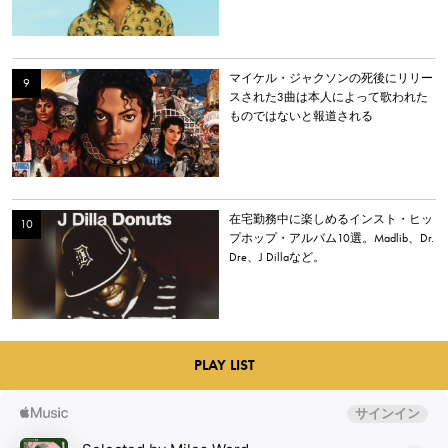
マイケル・ジャクソンの死後にリリー
スされた3曲は本人によって歌われた
ものではないと報道される
在宅勤務中に楽しめるインスト・ヒッ
プホップ・アルバム10選。Madlib、Dr.
Dre、J Dillaなど。
PLAY LIST