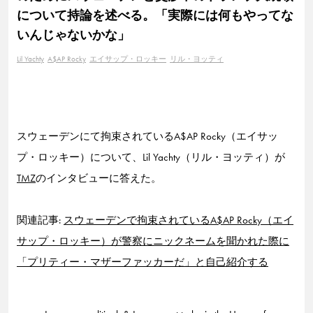
について持論を述べる。「実際には何もやってな
いんじゃないかな」
Lil Yachty
A$AP Rocky
エイサップ・ロッキー
リル・ヨッティ
スウェーデンにて拘束されているA$AP Rocky（エイサッ
プ・ロッキー）について、Lil Yachty（リル・ヨッティ）が
TMZ
のインタビューに答えた。
関連記事:
スウェーデンで拘束されているA$AP Rocky（エイ
サップ・ロッキー）が警察にニックネームを聞かれた際に
「プリティー・マザーファッカーだ」と自己紹介する