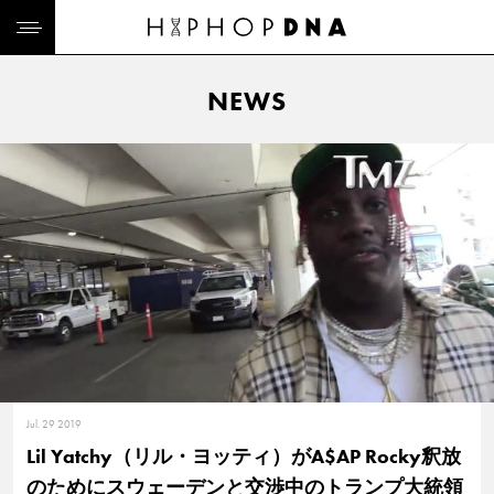
NEWS
Jul. 29 2019
Lil Yatchy（リル・ヨッティ）がA$AP Rocky釈放
のためにスウェーデンと交渉中のトランプ大統領