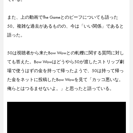
また、上の動画でThe Gameとのビーフについても語った
50。複雑な過去があるものの、今は「いい関係」であると
語った。
50は視聴者から来たBow Wowとの軋轢に関する質問に対し
ても答えた。Bow Wowはどうやら50が渡したストリップ劇
場で使うはずの金を持って帰ったようで、50は持って帰っ
た金をネットに投稿したBow Wowを見て「カッコ悪いな。
俺らとはつるませないよ。」と思ったと語っている。