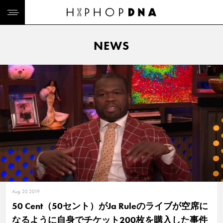
NEWS
Aug. 20 2019
50 Cent（50セント）がJa Ruleのライブが空席に
なるように自身でチケット200枚を購入した事件