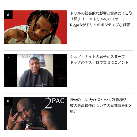
ドリルの社会的な影響と警察による取
り締まり UKドリルのパイオニア
Digga Dがドリルのポジティブな影響
について語る
シュグ・ナイトの息子がスヌープ・
ドッグのデス・ロウ買収にコメント
2Pacの「All Eyez On Me」制作秘話
彼の最高傑作についての豆知識を8つ
紹介