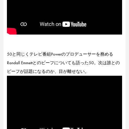
50と同じくテレビ番組Powerのプロデューサーを務める
Randall Emmettとのビーフについても語った50。次は誰との
ビーフが話題になるのか、目が離せない。