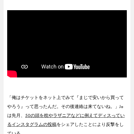
「俺はチケットをネット上でみて『まじで安いから買って
やろう』って思ったんだ。その後連絡は来てないね。」Ja
は先月、
50の頭を枕やラザニアなどに例えてディスってい
るインスタグラムの投稿
をシェアしたことにより反撃をし
ている。