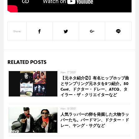
Shares
RELATED POSTS
Nov. 17 2021
【元ネタ紹介②】有名ヒップホップ曲
とサンプリング元ネタを5つ紹介。50
Cent、ドクター・ドレー、ATCQ、タ
イラー・ザ・クリエイターなど
Nov. 15 2021
人気ラッパーの卵を発掘した大物ラッ
パーたち。バードマン、ドクター・ド
レー、ヤング・サグなど