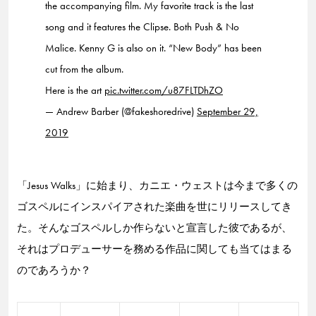
the accompanying film. My favorite track is the last
song and it features the Clipse. Both Push & No
Malice. Kenny G is also on it. “New Body” has been
cut from the album.
Here is the art
pic.twitter.com/u87FLTDhZO
— Andrew Barber (@fakeshoredrive)
September 29,
2019
「Jesus Walks」に始まり、カニエ・ウェストは今まで多くの
ゴスペルにインスパイアされた楽曲を世にリリースしてき
た。そんなゴスペルしか作らないと宣言した彼であるが、
それはプロデューサーを務める作品に関しても当てはまる
のであろうか？