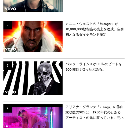
カニエ・ウェストの「Stronger」が
10,000,000枚相当の売上を達成。自身
初となるダイヤモンド認定
バスタ・ライムスがJ Dillaのビートを
300個受け取ったと語る。
アリアナ・グランデ「7 Rings」の作曲
家収益の90%は、1950年代のとある
アーティストの元に渡っている。元ネ
タとなった楽曲とは？