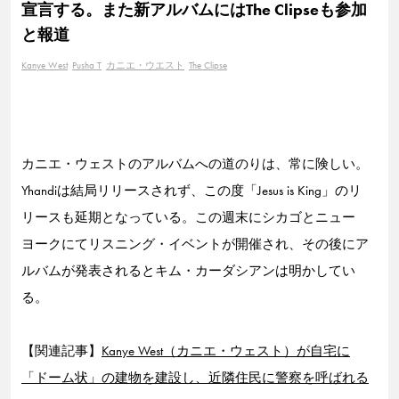
宣言する。また新アルバムにはThe Clipseも参加
と報道
Kanye West
Pusha T
カニエ・ウエスト
The Clipse
カニエ・ウェストのアルバムへの道のりは、常に険しい。
Yhandiは結局リリースされず、この度「Jesus is King」のリ
リースも延期となっている。この週末にシカゴとニュー
ヨークにてリスニング・イベントが開催され、その後にア
ルバムが発表されるとキム・カーダシアンは明かしてい
る。
【関連記事】
Kanye West（カニエ・ウェスト）が自宅に
「ドーム状」の建物を建設し、近隣住民に警察を呼ばれる