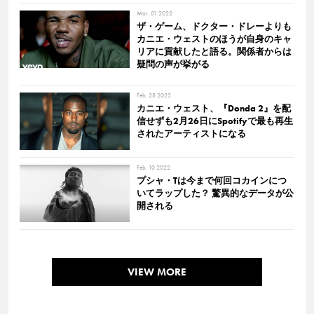
Mar. 01 2022
ザ・ゲーム、ドクター・ドレーよりも
カニエ・ウェストのほうが自身のキャ
リアに貢献したと語る。関係者からは
疑問の声が挙がる
Feb. 28 2022
カニエ・ウェスト、『Donda 2』を配
信せずも2月26日にSpotifyで最も再生
されたアーティストになる
Feb. 10 2022
プシャ・Tは今まで何回コカインにつ
いてラップした？ 驚異的なデータが公
開される
VIEW MORE