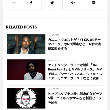
Shares
RELATED POSTS
Jun. 03 2022
カニエ・ウェストが「YEEZUSのテー
マパーク」やNFT関連など、17件の商
標出願をする
May. 09 2022
ケンドリック・ラマーが新曲「The
Heart Part 5」とMVをリリース。 MV
ではニプシー・ハッスル、ウィル・ス
ミス、カニエ・ウェストなどに変身
Mar. 29 2022
ヒップホップ史上最も印象的なビーフ
5選 エミネムや2Pacなど新旧ビーフ
を紹介