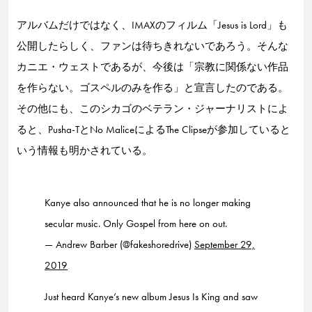
アルバムだけではなく、IMAXのフィルム「Jesus is Lord」も
公開したらしく、ファンは待ちきれないであろう。そんな
カニエ・ウェストであるが、今後は「宗教に関係ない作品
を作らない。ゴスペルのみを作る」と宣言したのである。
その他にも、このシカゴのベテラン・ジャーナリストによ
ると、Pusha-TとNo MaliceによるThe Clipseが参加していると
いう情報も明かされている。
Kanye also announced that he is no longer making
secular music. Only Gospel from here on out.
— Andrew Barber (@fakeshoredrive)
September 29,
2019
Just heard Kanye’s new album Jesus Is King and saw