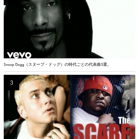
Snoop Dogg（スヌープ・ドッグ）の時代ごとの代表曲5選。