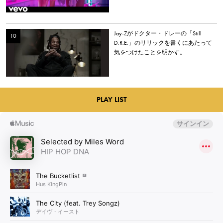
Jay-Zがドクター・ドレーの「Still
D.R.E.」のリリックを書くにあたって
気をつけたことを明かす。
PLAY LIST