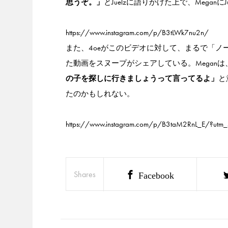
思うぞ。」
とJuelzに語りかけた上で、Megan
https://www.instagram.com/p/B3tLWk7nu2n/
また、4oeがこのビデオに対して、まるで「
た動画をスヌープがシェアしている。Megan
の子を探しに行きましょうって言ってるよ」
と
たのかもしれない。
https://www.instagram.com/p/B3taM2RnL_E/?utm_
Shares
Facebook