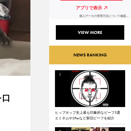
VIEW MORE
NEWS RANKING
を口
ヒップホップ史上最も印象的なビーフ5選
エミネムや2Pacなど新旧ビーフを紹介