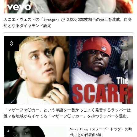
カニエ・ウェストの「Stronger」が10,000,000枚相当の売上を達成。自身
初となるダイヤモンド認定
「マザーファ◯カー」という単語を一番かっこよく発音するラッパーは
誰？各地域からイケてる「マザーフ◯ッカー」を持つラッパーを選出。
Snoop Dogg（スヌープ・ドッグ）の時
代ごとの代表曲5選。