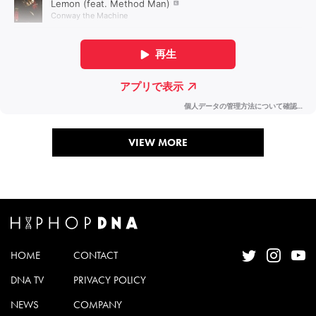
VIEW MORE
HOME
CONTACT
DNA TV
PRIVACY POLICY
NEWS
COMPANY