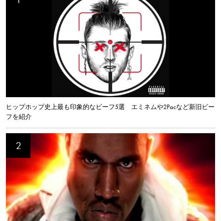
ヒップホップ史上最も印象的なビーフ5選 エミネムや2Pacなど新旧ビー
フを紹介