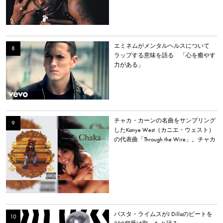
エミネムがメンタルヘルスについて
ラップする意味を語る 「心を癒やす
力がある」
チャカ・カーンの名曲をサンプリング
したKanye West（カニエ・ウェスト）
の代表曲「Through the Wire」。チャカ
本人は「嫌いだった」と明かす。
バスタ・ライムスがJ Dillaのビートを