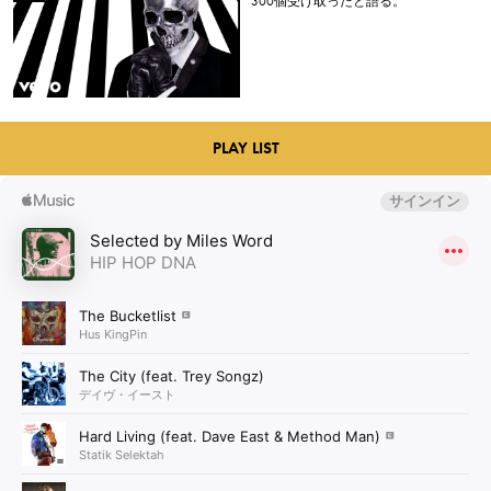
300個受け取ったと語る。
PLAY LIST