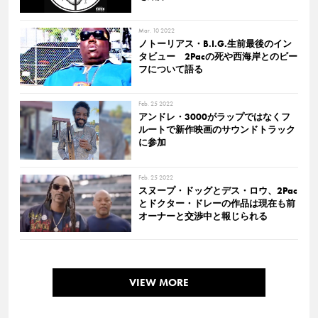
Mar. 10 2022
ノトーリアス・B.I.G.生前最後のイン
タビュー 2Pacの死や西海岸とのビー
フについて語る
Feb. 25 2022
アンドレ・3000がラップではなくフ
ルートで新作映画のサウンドトラック
に参加
Feb. 25 2022
スヌープ・ドッグとデス・ロウ、2Pac
とドクター・ドレーの作品は現在も前
オーナーと交渉中と報じられる
VIEW MORE