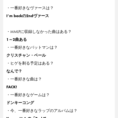
・一番好きなヴァースは？
I’m backの2ndヴァース
・MMLPに収録しなかった曲はある？
1～2曲ある
・一番好きなバットマンは？
クリスチャン・ベール
・ヒゲを剃る予定はある？
なんで？
・一番好きな曲は？
FACK!
・一番好きなゲームは？
ドンキーコング
・今、一番好きなラップのアルバムは？