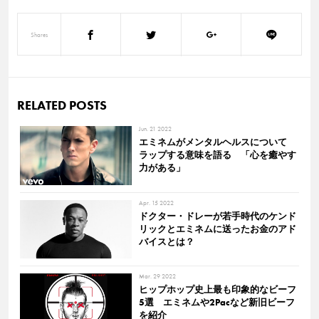
Shares
RELATED POSTS
Jun. 21 2022
エミネムがメンタルヘルスについて
ラップする意味を語る 「心を癒やす
力がある」
Apr. 15 2022
ドクター・ドレーが若手時代のケンド
リックとエミネムに送ったお金のアド
バイスとは？
Mar. 29 2022
ヒップホップ史上最も印象的なビーフ
5選 エミネムや2Pacなど新旧ビーフ
を紹介