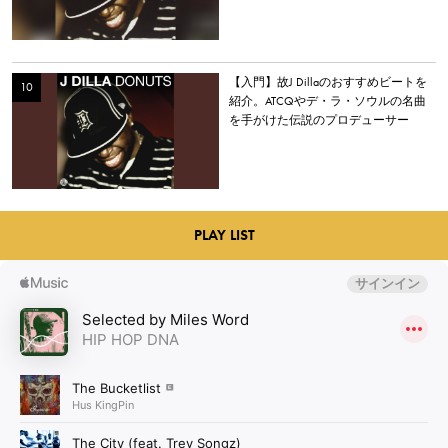
【入門】故J Dillaのおすすめビートを
紹介。ATCQやデ・ラ・ソウルの名曲
を手がけた伝説のプロデューサー
PLAY LIST