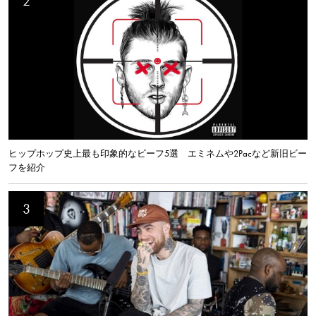
ヒップホップ史上最も印象的なビーフ5選 エミネムや2Pacなど新旧ビー
フを紹介