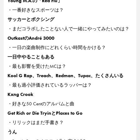
Young M.A.の「Red Flu」
・一番好きなスポーツは？
サッカーとボクシング
・まだコラボしたことない人で一緒にやってみたいのは？
OutkastのAndré 3000
・一日の楽曲制作にどれくらい時間をかける？
一日中やることもある
・最も影響を受けたMCは？
Kool G Rap、Treach、Redman、Tupac、たくさんいる
・最も過小評価されているラッパーは？
Kxng Crook
・好きな50 Centのアルバムと曲
Get Rich or Die TryinとPlaces to Go
・リリックはまだ手書き？
うん