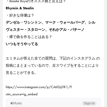
・Beastie Boysのオススメ曲と言えば？
Rhymin & Stealin
・好きな俳優は？
デンゼル・ワシントン、マーク・ウォールバーグ、シル
ヴェスター・スタローン、それかアル・パチーノ
・裸で曲を作ることはある？
いつもそうやってる
エミネムが答えた全ての質問は、下記のインスタグラム の
投稿にまとまっているので、左スワイプをすることにより
見ることができる。
https://www.instagram.com/p/CAtJ0jrjVK1/?
utm_source=ig_embed