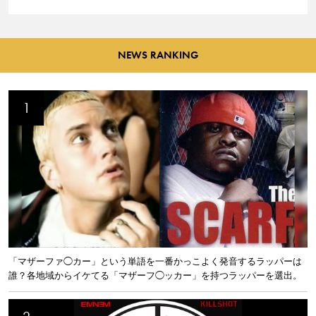
NEWS RANKING
「マザーファ◯カー」という単語を一番かっこよく発音するラッパーは
誰？各地域からイケてる「マザーフ◯ッカー」を持つラッパーを選出。