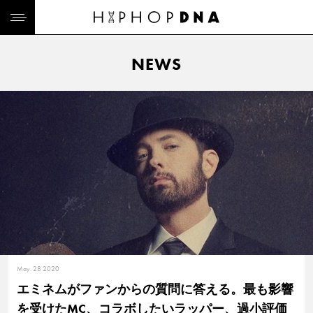
NEWS
May. 28 2020
エミネムがファンからの質問に答える。最も影響
を受けたMC、コラボしたいラッパー、過小評価