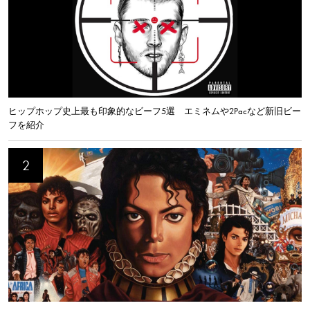
ヒップホップ史上最も印象的なビーフ5選 エミネムや2Pacなど新旧ビー
フを紹介