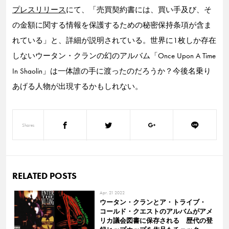
プレスリリース
にて、「売買契約書には、買い手及び、そ
の金額に関する情報を保護するための秘密保持条項が含ま
れている」と、詳細が説明されている。世界に1枚しか存在
しないウータン・クランの幻のアルバム「Once Upon A Time
In Shaolin」は一体誰の手に渡ったのだろうか？今後名乗り
あげる人物が出現するかもしれない。
Shares
RELATED POSTS
Apr. 21 2022
ウータン・クランとア・トライブ・
コールド・クエストのアルバムがアメ
リカ議会図書に保存される 歴代の登