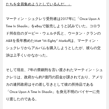
たちを全員集めようとしているんだ。」
マーティン・シュクレリ受刑者は2017年に「Once Upon A
Time In Shaolin」をeBayで販売しようと試みていた。コロラ
ド州在住のダービー・ウェルチ氏と、ウータン・クランの
A&Rを長年務めたMatt “M-Eighty” Markoffは、マーティン・
シュクレリからアルバムを購入しようとしたが、彼らの交
渉は上手くいかなかった。
そして現在、7年の禁錮刑を言い渡されたマーティン・シュ
クレリは、政府から約7億円の罰金が課されており、アメリ
カの連邦政府はその差し引きとして彼の所持品である
「Once Upon A Time In Shaolin」を身元不明のバイヤーに売
り渡したのである。