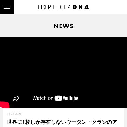
NEWS
Jul. 28 2021
世界に1枚しか存在しないウータン・クランのア