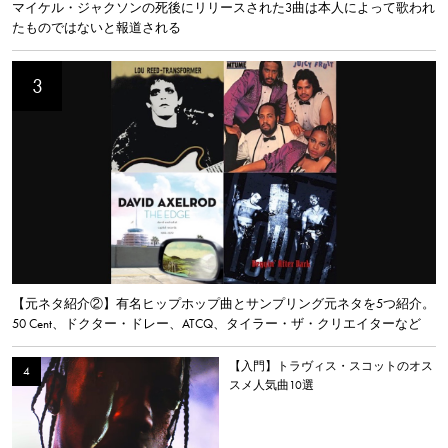
マイケル・ジャクソンの死後にリリースされた3曲は本人によって歌われ
たものではないと報道される
【元ネタ紹介②】有名ヒップホップ曲とサンプリング元ネタを5つ紹介。
50 Cent、ドクター・ドレー、ATCQ、タイラー・ザ・クリエイターなど
【入門】トラヴィス・スコットのオス
スメ人気曲10選