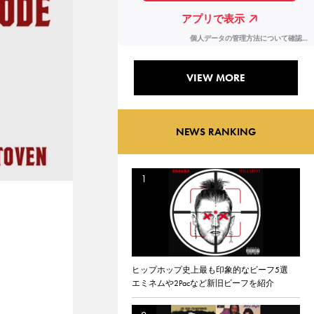
VIEW MORE
NEWS RANKING
ヒップホップ史上最も印象的なビーフ5選
エミネムや2Pacなど新旧ビーフを紹介