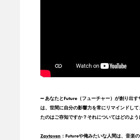
➖ あなたとFuture（フューチャー）が創
は、世間に自分の影響力を常にリマインドして
たのはご存知ですか？それについてはどのよう
Zaytoven
：Futureや俺みたいな人間は、音