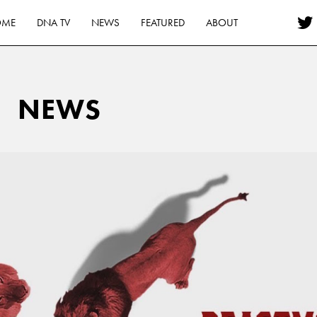
OME
DNA TV
NEWS
FEATURED
ABOUT
NEWS