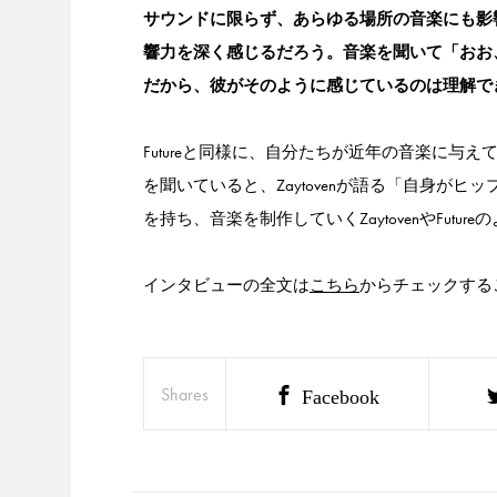
サウンドに限らず、あらゆる場所の音楽にも影
響力を深く感じるだろう。音楽を聞いて「おお
だから、彼がそのように感じているのは理解で
Futureと同様に、自分たちが近年の音楽に与え
を聞いていると、Zaytovenが語る「自身が
を持ち、音楽を制作していくZaytovenやFut
インタビューの全文は
こちら
からチェックする
Shares
Facebook