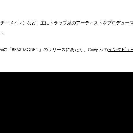
Mane（グッチ・メイン）など、主にトラップ系のアーティストをプロデュー
）。
reの「BEASTMODE 2」のリリースにあたり、Complexの
インタビュ