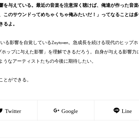
響を与えている。最近の音楽を注意深く聴けば、俺達が作った音楽
、このサウンドってめちゃくちゃ俺みたいだ！」ってなることは多
きるよ。
ている影響を自覚しているZaytoven。急成長を続ける現代のヒップ
ヒップホップに与えた影響」を理解できるだろう。自身が与える影響力
ureのようなアーティストたちの今後に期待したい。
ことができる。
Twitter
Google
Line