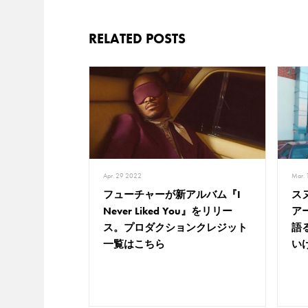
RELATED POSTS
Apr. 29 2022
Mar.
フューチャーが新アルバム『I
ス
Never Liked You』をリリー
ア
ス。プロダクションクレジット
語
一覧はこちら
い