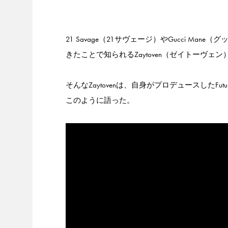
21 Savage（21サヴェージ）やGucci 
きたことで知られるZaytoven（ゼイトーヴェン
そんなZaytovenは、自身がプロデュースしたFutu
このように語った。