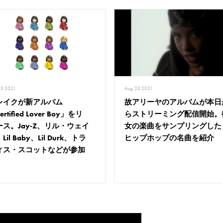
03 2021
Aug. 20 2021
レイクが新アルバム
故アリーヤのアルバムが本日
ertified Lover Boy」をリ
らストリーミング配信開始。
ース。Jay-Z、リル・ウェイ
女の楽曲をサンプリングした
Lil Baby、Lil Durk、トラ
ヒップホップの名曲を紹介
ィス・スコットなどが参加