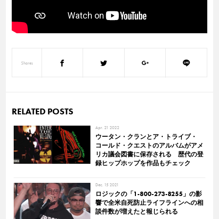
Shares
RELATED POSTS
Apr. 21 2022
ウータン・クランとア・トライブ・
コールド・クエストのアルバムがアメ
リカ議会図書に保存される 歴代の登
録ヒップホップを作品もチェック
Dec. 15 2021
ロジックの「1-800-273-8255」の影
響で全米自死防止ライフラインへの相
談件数が増えたと報じられる