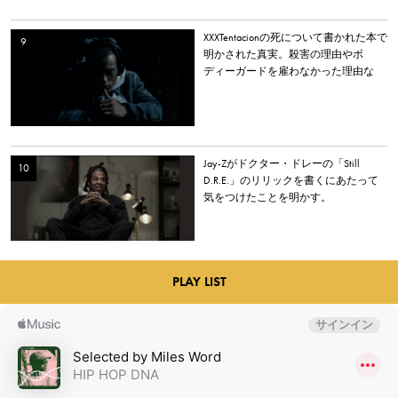
XXXTentacionの死について書かれた本で
明かされた真実。殺害の理由やボ
ディーガードを雇わなかった理由な
ど。
Jay-Zがドクター・ドレーの「Still
D.R.E.」のリリックを書くにあたって
気をつけたことを明かす。
PLAY LIST