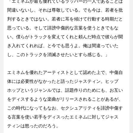
「エミネムが最も優れているラッパーの一人であることは
間違いないし、それは尊敬している。でも今は、若者を批
判するときではない。若者に耳を傾けて行動する時期だと
思っている。そして誹謗中傷的な言葉を使うときでもな
い。僕らがトラックを変えてくれと頼んだ時点で彼らが聞
き入れてくれれば、と今でも思うよ。俺は間違っていた
し、このトラックを消滅させたいとすら感じる。」
エミネムを優れたアーティストとして認めた上で、中傷自
体には必要性がなかったと語ったジャスティン。ヒップ
ホップというジャンルでは、話題作りのためにも、お互い
をディスするような楽曲がリリースされることがあるが、
この時代になってもなお、セクシュアリティを誹謗中傷す
る言葉を使い若手をディスったエミネムに対してジャス
ティンは怒ったのだろう。