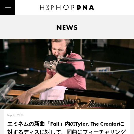
NEWS
Sep. 03 2018
エミネムの新曲「Fall」内のTyler, The Creatorに
対するディスに対して、同曲にフィーチャリング