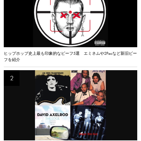
ヒップホップ史上最も印象的なビーフ5選 エミネムや2Pacなど新旧ビー
フを紹介