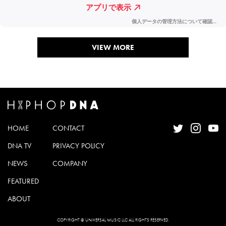
VIEW MORE
HOME
CONTACT
DNA TV
PRIVACY POLICY
NEWS
COMPANY
FEATURED
ABOUT
COPYRIGHT © UNIVERSAL MUSIC LLC ALL RIGHTS RESERVED.