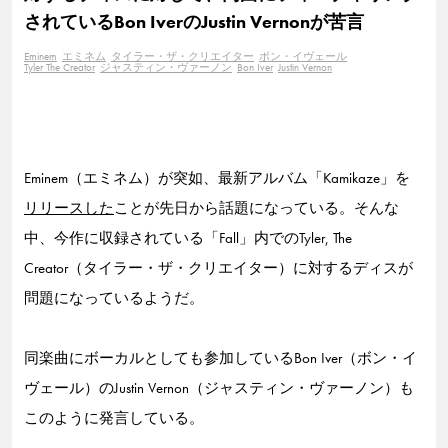
されているBon IverのJustin Vernonが苦言
Eminem
エミネム
タイラー・ザ・クリエイター
ボン・イヴェール
Tyler The Creator
ジャスティン・ヴァーノン
Bon Iver
Justin Vernon
Eminem（エミネム）が突如、最新アルバム「Kamikaze」を
リリースした
ことが先日から話題になっている。そんな
中、今作に収録されている「Fall」内でのTyler, The
Creator（タイラー・ザ・クリエイター）に対するディスが
問題になっているようだ。
同楽曲にボーカルとしても参加しているBon Iver（ボン・イ
ヴェール）のJustin Vernon（ジャスティン・ヴァーノン）も
このように発言している。