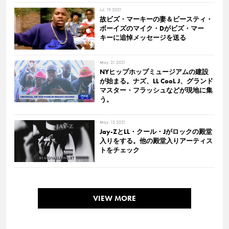
Jul. 19 2021
故ビズ・マーキーの妻＆ビースティ・
ボーイズのマイク・Dがビズ・マー
キーに追悼メッセージを送る
May. 21 2021
NYヒップホップミュージアムの建設
が始まる。ナズ、LL CooL J、グランド
マスター・フラッシュなどが現地に集
う。
May. 13 2021
Jay-ZとLL・クール・Jがロックの殿堂
入りをする。他の殿堂入りアーティス
トをチェック
VIEW MORE