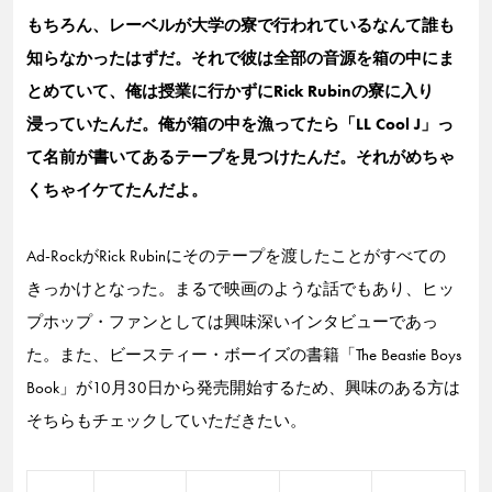
もちろん、レーベルが大学の寮で行われているなんて誰も
知らなかったはずだ。それで彼は全部の音源を箱の中にま
とめていて、俺は授業に行かずにRick Rubinの寮に入り
浸っていたんだ。俺が箱の中を漁ってたら「LL Cool J」っ
て名前が書いてあるテープを見つけたんだ。それがめちゃ
くちゃイケてたんだよ。
Ad-RockがRick Rubinにそのテープを渡したことがすべての
きっかけとなった。まるで映画のような話でもあり、ヒッ
プホップ・ファンとしては興味深いインタビューであっ
た。また、ビースティー・ボーイズの書籍「The Beastie Boys
Book」が10月30日から発売開始するため、興味のある方は
そちらもチェックしていただきたい。