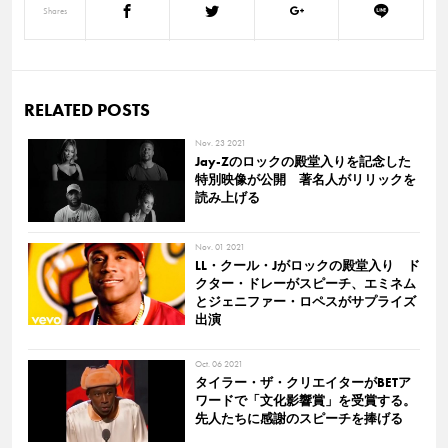
Shares
RELATED POSTS
Nov. 23 2021
Jay-Zのロックの殿堂入りを記念した
特別映像が公開 著名人がリリックを
読み上げる
Nov. 01 2021
LL・クール・Jがロックの殿堂入り ド
クター・ドレーがスピーチ、エミネム
とジェニファー・ロペスがサプライズ
出演
Oct. 06 2021
タイラー・ザ・クリエイターがBETア
ワードで「文化影響賞」を受賞する。
先人たちに感謝のスピーチを捧げる