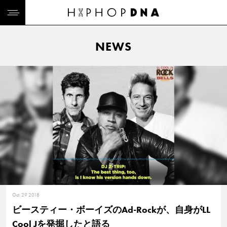
NEWS
Oct. 29 2018
ビースティー・ボーイズのAd-Rockが、自身がLL
Cool Jを発掘したと語る