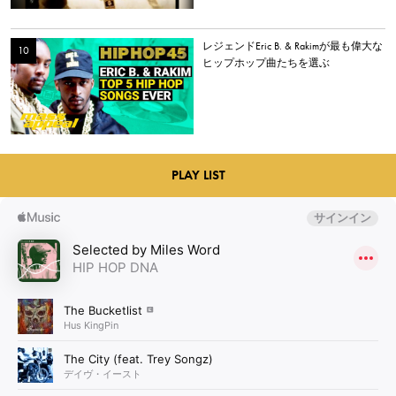
レジェンドEric B. & Rakimが最も偉大な
ヒップホップ曲たちを選ぶ
PLAY LIST