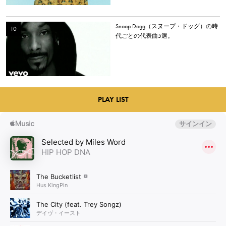
Snoop Dogg（スヌープ・ドッグ）の時
代ごとの代表曲5選。
PLAY LIST