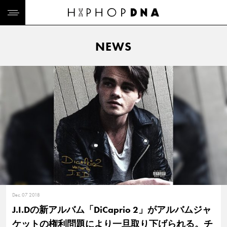
NEWS
Dec. 07 2018
J.I.Dの新アルバム「DiCaprio 2」がアルバムジャ
ケットの権利問題により一旦取り下げられる。チ