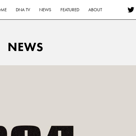
OME
DNA TV
NEWS
FEATURED
ABOUT
NEWS