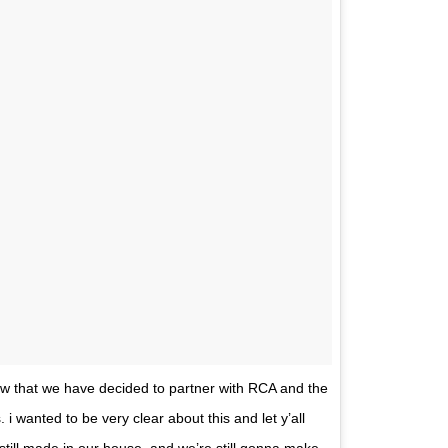
ow that we have decided to partner with RCA and the
i wanted to be very clear about this and let y’all