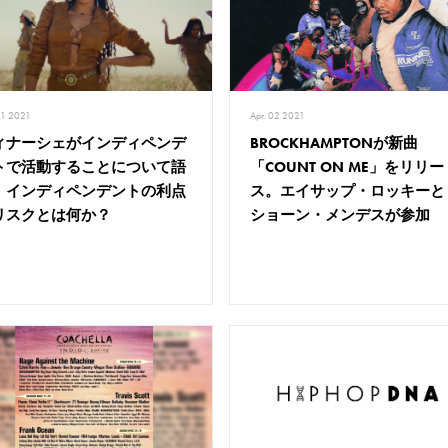
11 2021
Apr. 02 2021
ィナーシェがインディペンデ
BROCKHAMPTONが新曲
トで活動することについて語
「COUNT ON ME」をリリー
。インディペンデントの利点
ス。エイサップ・ロッキーと
リスクとは何か？
ショーン・メンデスが参加