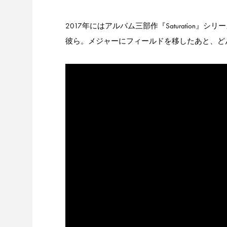
2017年にはアルバム三部作『Saturatio
彼ら。メジャーにフィールドを移したあと、ど