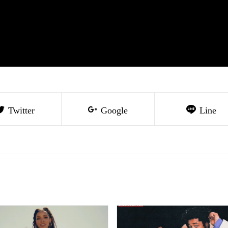
Twitter
Google
Line