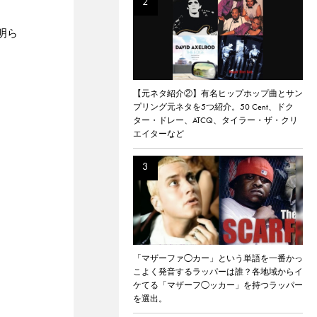
明ら
【元ネタ紹介②】有名ヒップホップ曲とサン
プリング元ネタを5つ紹介。50 Cent、ドク
ター・ドレー、ATCQ、タイラー・ザ・クリ
エイターなど
「マザーファ◯カー」という単語を一番かっ
こよく発音するラッパーは誰？各地域からイ
ケてる「マザーフ◯ッカー」を持つラッパー
を選出。