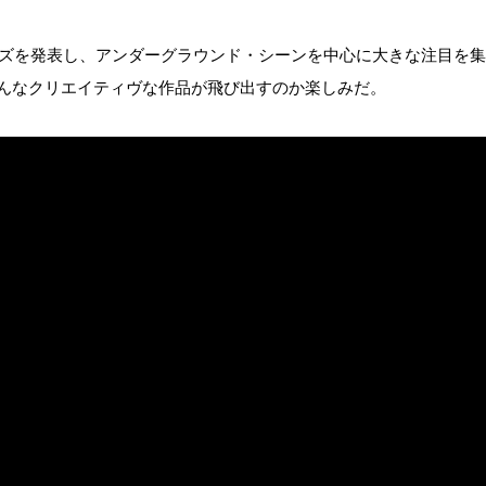
n』シリーズを発表し、アンダーグラウンド・シーンを中心に大きな注目を
んなクリエイティヴな作品が飛び出すのか楽しみだ。