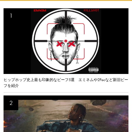
ヒップホップ史上最も印象的なビーフ5選 エミネムや2Pacなど新旧ビー
フを紹介