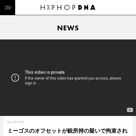
NEWS
Jan. 30 2020
ミーゴスのオフセットが銃所持の疑いで拘束され