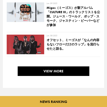
Jun. 09 2021
Migos（ミーゴス）が新アルバム
「CULTURE III」のトラックリストを公
開。ジュース・ワールド、ポップ・ス
モーク、ジャスティン・ビーバーなど
が参加
Jun. 08 2021
オフセット、ミーゴスが「なんの内容
もないフローだけのラップ」を流行ら
せたと語る。
VIEW MORE
NEWS RANKING