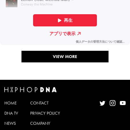
VIEW MORE
HOME
CONTACT
DNA TV
PRIVACY POLICY
NEWS
COMPANY