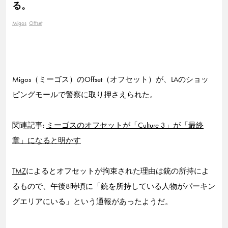
る。
Migos
Offset
Migos（ミーゴス）のOffset（オフセット）が、LAのショッ
ピングモールで警察に取り押さえられた。
関連記事:
ミーゴスのオフセットが「Culture 3」が「最終
章」になると明かす
TMZ
によるとオフセットが拘束された理由は銃の所持によ
るもので、午後8時頃に「銃を所持している人物がパーキン
グエリアにいる」という通報があったようだ。