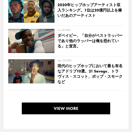
2020年ヒップホップアーティスト収
入ランキング。1位は20億円以上を稼
いだあのアーティスト
Jun. 09 2021
ダベイビー、「自分がベストラッパー
であり他のラッパーは俺を恐れてい
る」と宣言。
Apr. 05 2021
現代のヒップホップにおいて最も有名
なアドリブ10選。21 Savage、トラ
ヴィス・スコット、ポップ・スモーク
など
VIEW MORE