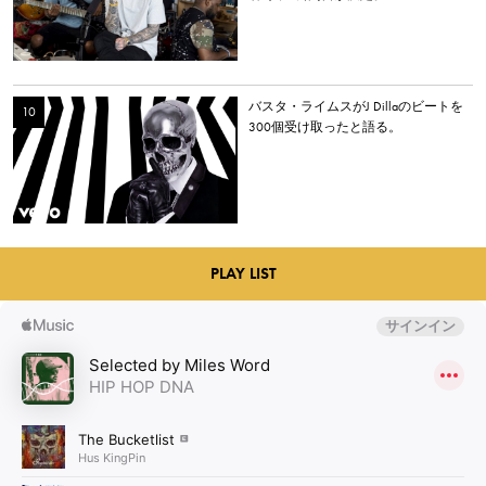
バスタ・ライムスがJ Dillaのビートを
300個受け取ったと語る。
PLAY LIST