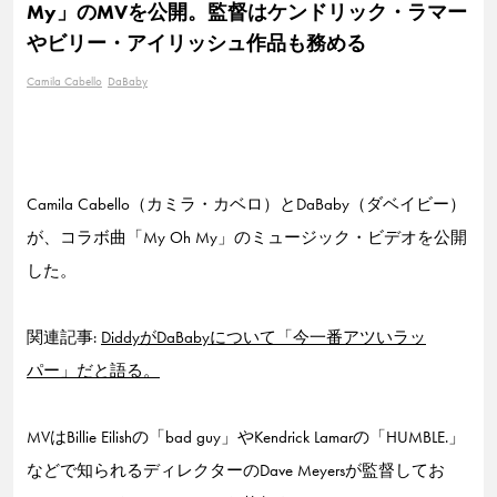
My」のMVを公開。監督はケンドリック・ラマー
やビリー・アイリッシュ作品も務める
Camila Cabello
DaBaby
Camila Cabello（カミラ・カベロ）とDaBaby（ダベイビー）
が、コラボ曲「My Oh My」のミュージック・ビデオを公開
した。
関連記事:
DiddyがDaBabyについて「今一番アツいラッ
パー」だと語る。
MVはBillie Eilishの「bad guy」やKendrick Lamarの「HUMBLE.」
などで知られるディレクターのDave Meyersが監督してお