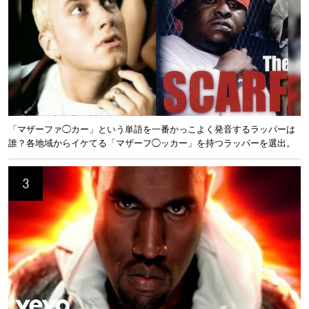
「マザーファ◯カー」という単語を一番かっこよく発音するラッパーは
誰？各地域からイケてる「マザーフ◯ッカー」を持つラッパーを選出。