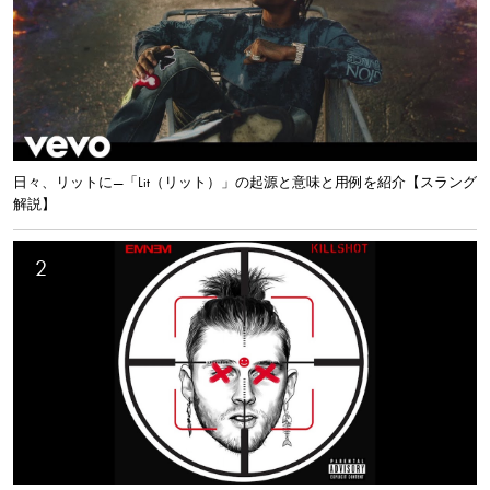
日々、リットに—「Lit（リット）」の起源と意味と用例を紹介【スラング
解説】