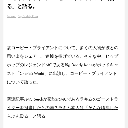
る」と語る。
Eminem
Big Daddy Kane
故コービー・ブライアントについて、多くの人物が彼との
思い出をシェアし、追悼を捧げている。そんな中、ヒップ
ホップのレジェンドMCであるBig Daddy Kaneがポッドキャ
スト「Cherie’s World」に出演し、コービー・ブライアント
について語った。
関連記事:
MC Serchが伝説のMCであるラキムのゴーストラ
イターを担当したとの噂？ラキム本人は「そんな噂流した
らぶん殴る」と語る