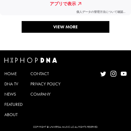
VIEW MORE
HOME
CONTACT
DNA TV
PRIVACY POLICY
NEWS
COMPANY
FEATURED
ABOUT
COPYRIGHT © UNIVERSAL MUSIC LLC ALL RIGHTS RESERVED.