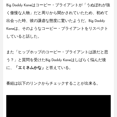
Big Daddy Kaneはコービー・ブライアントが「うぬぼれが強
く傲慢な人物」だと周りから聞かされていたため、初めて
出会った時、彼の謙虚な態度に驚いたようだ。Big Daddy
Kaneは、そのようなコービー・ブライアントをリスペクト
していると話した。
また「ヒップホップのコービー・ブライアントは誰だと思
う？」と質問を受けたBig Daddy Kaneはしばらく悩んだ後
に、
「エミネムかな」
と答えている。
番組は以下のリンクからチェックすることが出来る。