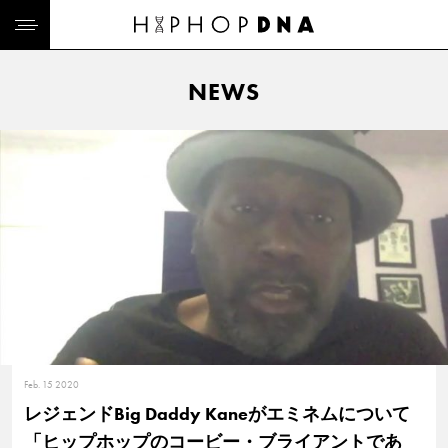
NEWS
Feb. 15 2020
レジェンドBig Daddy Kaneがエミネムについて
「ヒップホップのコービー・ブライアントであ