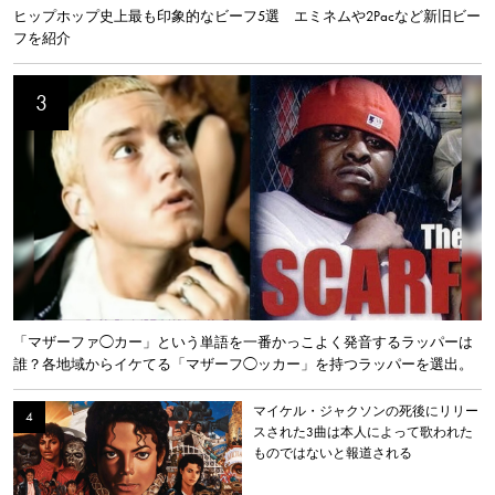
ヒップホップ史上最も印象的なビーフ5選 エミネムや2Pacなど新旧ビー
フを紹介
「マザーファ◯カー」という単語を一番かっこよく発音するラッパーは
誰？各地域からイケてる「マザーフ◯ッカー」を持つラッパーを選出。
マイケル・ジャクソンの死後にリリー
スされた3曲は本人によって歌われた
ものではないと報道される