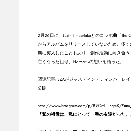
2月26日に、Justin Timberlakeとのコラボ曲「
からアルバムをリリースしていないため、多く
期に突入したこともあり、創作活動に向き合う
亡くなった祖母、Normaへの想いを語った。
関連記事:
SZAがジャスティン・ティンバーレイクと
公開
https://www.instagram.com/p/B9CwL-1nqmK/?utm
「私の祖母は、私にとって一番の友達だった。