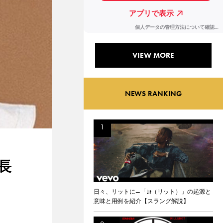
VIEW MORE
NEWS RANKING
長
日々、リットに—「Lit（リット）」の起源と
意味と用例を紹介【スラング解説】