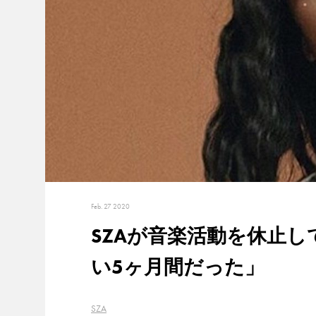
Feb. 27 2020
SZAが音楽活動を休止
い5ヶ月間だった」
SZA