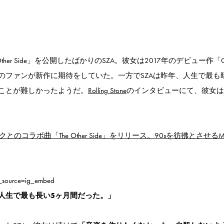
The Other Side」を公開したばかりのSZA。彼女は2017年のデビュー作「Ct
のファンが新作に期待をしていた。一方でSZAは昨年、人生で最も
ことが難しかったようだ。
Rolling Stone
のインタビューにて、彼女は
のコラボ曲「The Other Side」をリリース。90sを彷彿とさせる
_source=ig_embed
人生で最も長い5ヶ月間だった。」