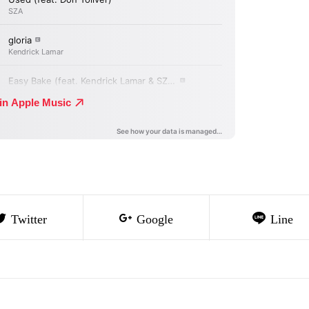
Twitter
Google
Line