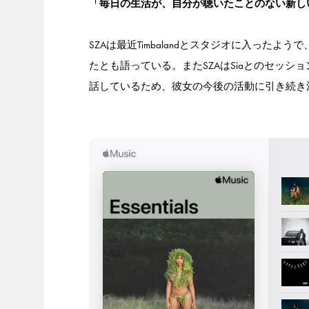
「毎日の生活が、自分が聴いたことのない新し
SZAは最近Timbalandとスタジオに入っ
たとも語っている。またSZAはSiaとのセッ
話しているため、彼女の今後の活動に引き続き