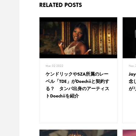
RELATED POSTS
Nov.
Mar. 02 2022
J
ケンドリックやSZA所属のレー
念
ベル「TDE」がDoechiiと契約す
が
る？ タンパ出身のアーティス
トDoechiiを紹介