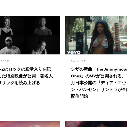
 23 2021
Sep. 24 2021
ay-Zのロックの殿堂入りを記
シザの新曲「The Anonymou
した特別映像が公開 著名人
Ones」のMVが公開される。1
リリックを読み上げる
月日本公開の『ディア・エヴ
ン・ハンセン』サントラが全
配信開始