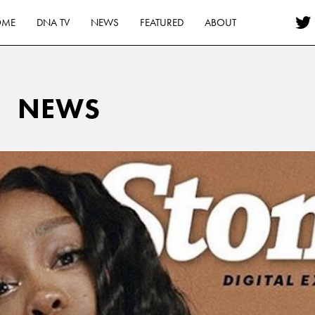
OME
DNA TV
NEWS
FEATURED
ABOUT
NEWS