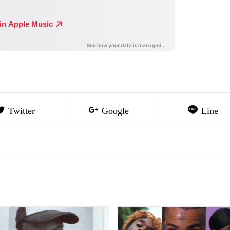
Twitter
Google
Line