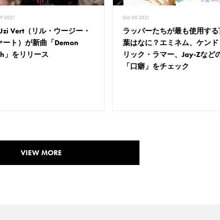
29 2021
Oct. 05 2021
l Uzi Vert（リル・ウージー・
ラッパーたちが最も使用する
ァート）が新曲「Demon
葉はなに？エミネム、ケンド
igh」をリリース
リック・ラマー、Jay-Zなど
「口癖」をチェック
VIEW MORE