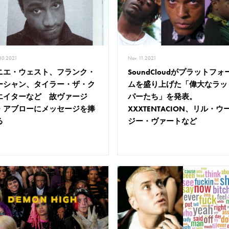
 30 2021
Nov. 11 2021
ニエ・ウェスト、フランク・
SoundCloudがプラットフォ
ーシャン、タイラー・ザ・ク
ムを盛り上げた「偉大なラッ
エイターなど 故ヴァージ
パーたち」を発表。
・アブローにメッセージを捧
XXXTENTACION、リル・ウ
る
ジー・ヴァートなど