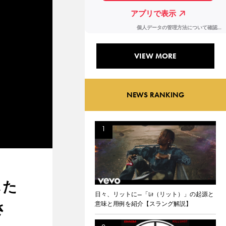
VIEW MORE
NEWS RANKING
した
日々、リットに—「Lit（リット）」の起源と
意味と用例を紹介【スラング解説】
さ