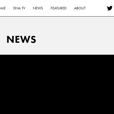
OME
DNA TV
NEWS
FEATURED
ABOUT
NEWS