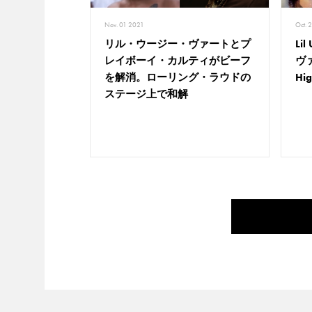
Nov. 01 2021
Oct. 
リル・ウージー・ヴァートとプ
Li
レイボーイ・カルティがビーフ
ヴ
を解消。ローリング・ラウドの
H
ステージ上で和解