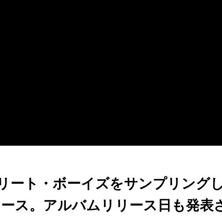
バックストリート・ボーイズをサンプリング
をリリース。アルバムリリース日も発表