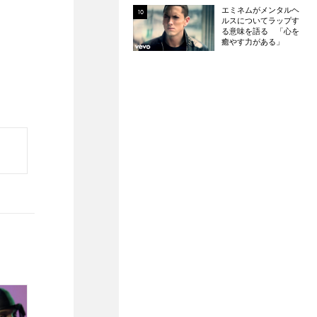
エミネムがメンタルヘ
ルスについてラップす
る意味を語る 「心を
癒やす力がある」