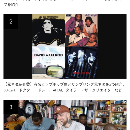
フを紹介
【元ネタ紹介②】有名ヒップホップ曲とサンプリング元ネタを5つ紹介。
50 Cent、ドクター・ドレー、ATCQ、タイラー・ザ・クリエイターなど