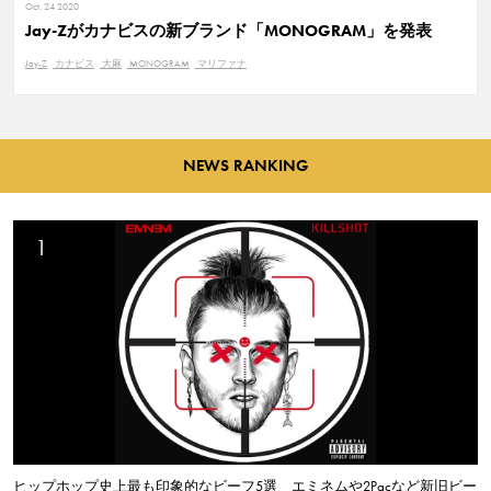
Oct. 24 2020
Jay-Zがカナビスの新ブランド「MONOGRAM」を発表
Jay-Z
カナビス
大麻
MONOGRAM
マリファナ
NEWS RANKING
ヒップホップ史上最も印象的なビーフ5選 エミネムや2Pacなど新旧ビー