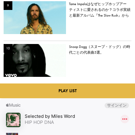
Tame Impalaはなぜヒップホップアー
ティストに愛されるのか？コラボ実績
と最新アルバム『The Slow Rush』から
理由を探る
Snoop Dogg（スヌープ・ドッグ）の時
代ごとの代表曲5選。
PLAY LIST