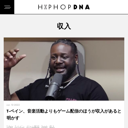
収入
Jun. 10 2022
T-ペイン、音楽活動よりもゲーム配信のほうが収入があると
明かす
T-Pain
T-ペイン
ゲーム配信
Twitch
収入