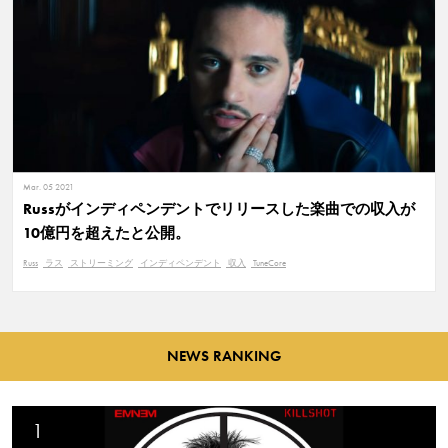
Mar. 05 2021
Russがインディペンデントでリリースした楽曲での収入が
10億円を超えたと公開。
Russ
ラス
ストリーミング
インディペンデント
収入
TuneCore
NEWS RANKING