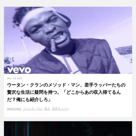
Mar. 25 2021
ウータン・クランのメソッド・マン、若手ラッパーたちの
贅沢な生活に疑問を持つ。「どこからあの収入得てるん
だ？俺にも紹介しろ」
Method Man
メソッド・マン
収入
若手ラッパー