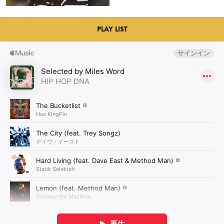
PLAY LIST