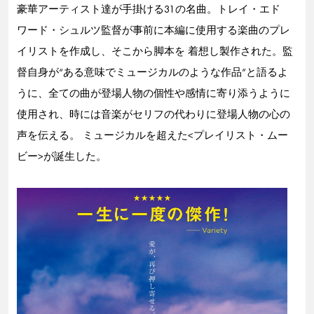
豪華アーティスト達が手掛ける31の名曲。トレイ・エド
ワード・シュルツ監督が事前に本編に使用する楽曲のプレ
イリストを作成し、そこから脚本を 着想し製作された。監
督自身が“ある意味でミュージカルのような作品”と語るよ
うに、全ての曲が登場人物の個性や感情に寄り添うように
使用され、時には音楽がセリフの代わりに登場人物の心の
声を伝える。 ミュージカルを超えた<プレイリスト・ムー
ビー>が誕生した。