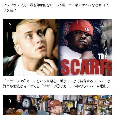
ヒップホップ史上最も印象的なビーフ5選 エミネムや2Pacなど新旧ビー
フを紹介
「マザーファ◯カー」という単語を一番かっこよく発音するラッパーは
誰？各地域からイケてる「マザーフ◯ッカー」を持つラッパーを選出。