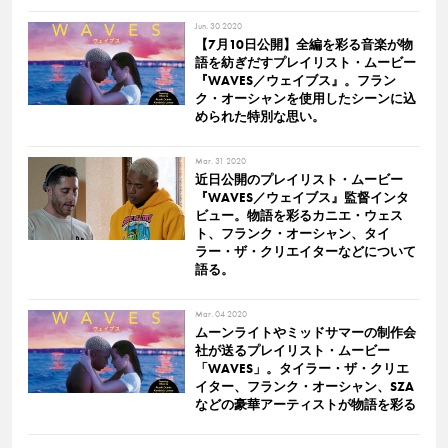
Jun. 30 2020
【7月10日公開】全編を彩る音楽が物
語を紡ぎだすプレイリスト・ムービー
『WAVES／ウェイブス』。フラン
ク・オーシャンを使用したシーンに込
められた特別な思い。
Mar. 31 2020
近日公開のプレイリスト・ムービー
『WAVES／ウェイブス』監督インタ
ビュー。物語を彩るカニエ・ウェス
ト、フランク・オーシャン、タイ
ラー・ザ・クリエイターなどについて
語る。
Mar. 04 2020
ムーンライトやミッドサマーの制作会
社が送るプレイリスト・ムービー
「WAVES」。タイラー・ザ・クリエ
イター、フランク・オーシャン、SZA
などの豪華アーティストが物語を彩る