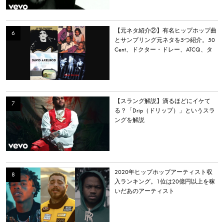
【元ネタ紹介②】有名ヒップホップ曲
とサンプリング元ネタを5つ紹介。50
Cent、ドクター・ドレー、ATCQ、タ
イラー・ザ・クリエイターなど
【スラング解説】滴るほどにイケて
る？「Drip（ドリップ）」というスラ
ングを解説
2020年ヒップホップアーティスト収
入ランキング。1位は20億円以上を稼
いだあのアーティスト