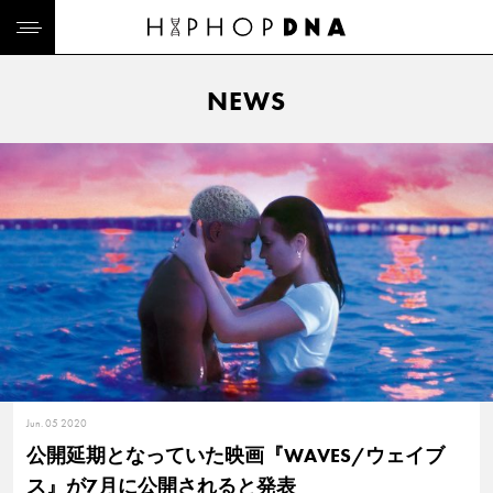
NEWS
Jun. 05 2020
公開延期となっていた映画『WAVES/ウェイブ
ス』が7月に公開されると発表