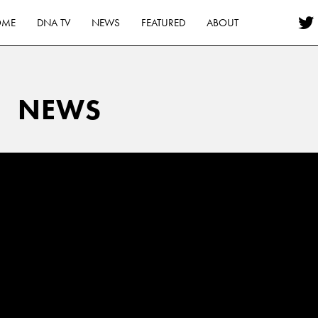
OME
DNA TV
NEWS
FEATURED
ABOUT
NEWS