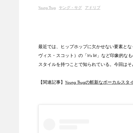
Young Thug
ヤング・サグ
アドリブ
最近では、ヒップホップに欠かせない要素となったアドリブ
ヴィス・スコット）の「It’s lit!」など印象的
スタイルを持つことで知られている。今回はそ
【関連記事】
Young Thugの斬新なボーカ