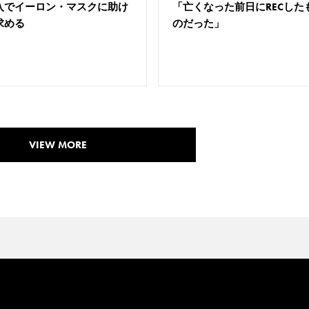
入でイーロン・マスクに助け
「亡くなった前日にRECした
求める
のだった」
VIEW MORE