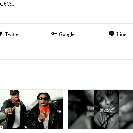
んだよ。
Twitter
Google
Line