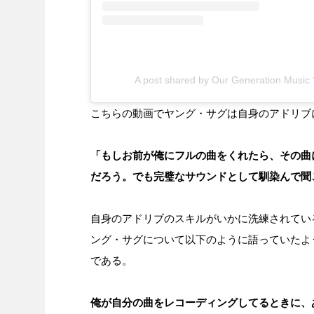
A post shared by Our Generation Music
こちらの動画でヤング・サグは自身のアドリブ
「もしお前が俺にフルの曲をくれたら、その曲
だろう。でも完璧なサウンドとして馴染んで聞
自身のアドリブのスキルがいかに洗練されてい
ング・サグについて以下のように語っていたよ
である。
俺が自分の曲をレコーディングしてるときに、