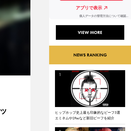
VIEW MORE
NEWS RANKING
ェッ
ヒップホップ史上最も印象的なビーフ5選
エミネムや2Pacなど新旧ビーフを紹介