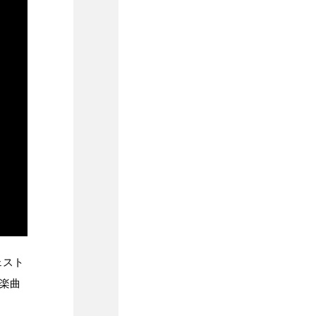
ェスト
の楽曲