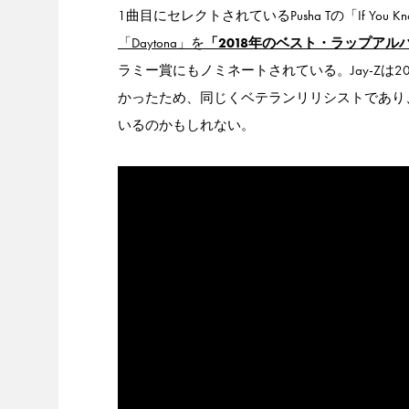
1曲目にセレクトされているPusha Tの「If You
「Daytona」を
「2018年のベスト・ラップアル
ラミー賞にもノミネートされている。Jay-Zは
かったため、同じくベテランリリシストであり、レ
いるのかもしれない。