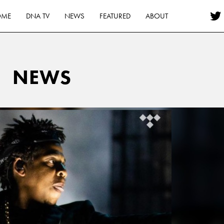
OME
DNA TV
NEWS
FEATURED
ABOUT
NEWS