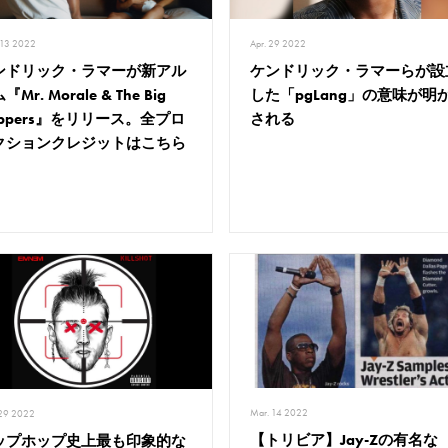
 13 2022
Apr. 29 2022
ンドリック・ラマーが新アル
ケンドリック・ラマーらが設
『Mr. Morale & The Big
した「pgLang」の意味が明
eppers』をリリース。全プロ
される
クションクレジットはこちら
Mar. 14 2022
 29 2022
【トリビア】Jay-Zの有名な
ップホップ史上最も印象的な