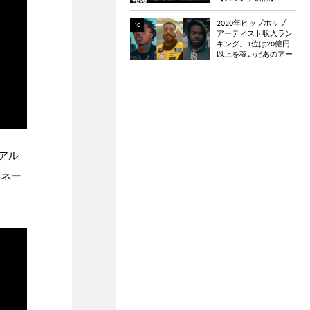
2020年ヒップホップ
アーティスト収入ラン
キング。1位は20億円
以上を稼いだあのアー
ティスト
同アル
ミネー