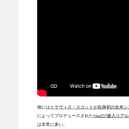
他には
トラヴィス・スコットが自身初の全米シング
によってプロデュースされた
Nasの7曲入りアル
は非常に多い。