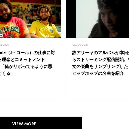
24 2021
Aug. 20 2021
 Cole（J・コール）の仕事に対
故アリーヤのアルバムが本日
る理念とコミットメント
らストリーミング配信開始。
as「俺がサボってるように思
女の楽曲をサンプリングした
てくる」
ヒップホップの名曲を紹介
VIEW MORE