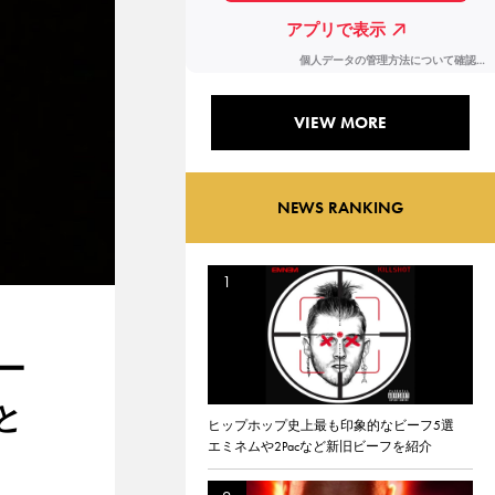
VIEW MORE
NEWS RANKING
ー
と
ヒップホップ史上最も印象的なビーフ5選
エミネムや2Pacなど新旧ビーフを紹介