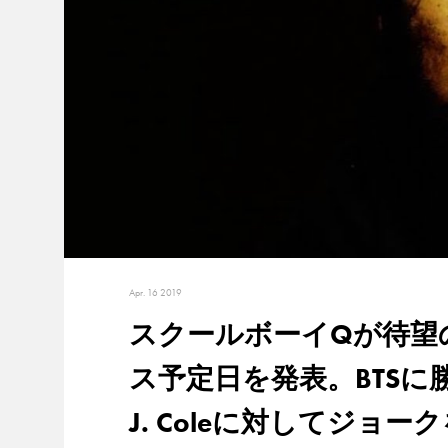
Apr. 16 2019
スクールボーイQが待望の新
ス予定日を発表。BTS
J. Coleに対してジョー