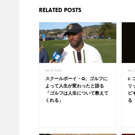
RELATED POSTS
Feb. 07 2022
Dec. 
スクールボーイ・Q、ゴルフに
J
よって人生が変わったと語る
リ
「ゴルフは人生について教えて
ビ
くれる」
る