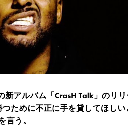
アルバム「CrasH Talk」のリリ
に勝つために不正に手を貸してほしい
クを言う。