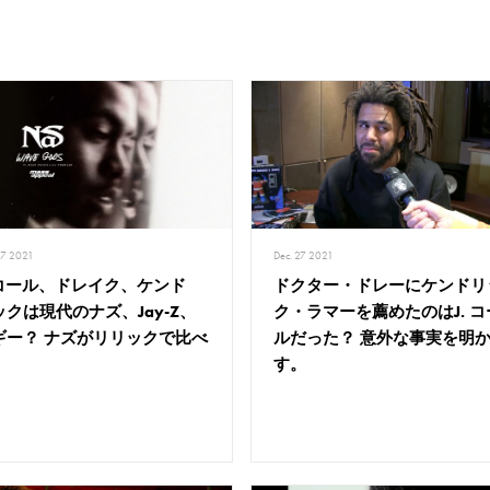
27 2021
Dec. 27 2021
. コール、ドレイク、ケンド
ドクター・ドレーにケンドリ
ックは現代のナズ、Jay-Z、
ク・ラマーを薦めたのはJ. コ
ギー？ ナズがリリックで比べ
ルだった？ 意外な事実を明
す。