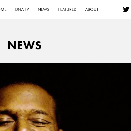
OME
DNA TV
NEWS
FEATURED
ABOUT
NEWS