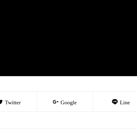
Twitter
Google
Line