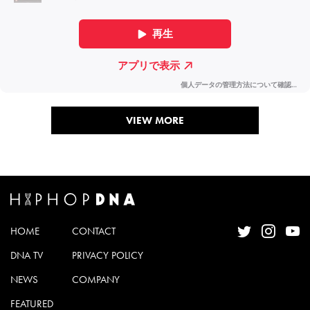
VIEW MORE
HOME
CONTACT
DNA TV
PRIVACY POLICY
NEWS
COMPANY
FEATURED