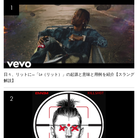
日々、リットに—「Lit（リット）」の起源と意味と用例を紹介【スラング
解説】