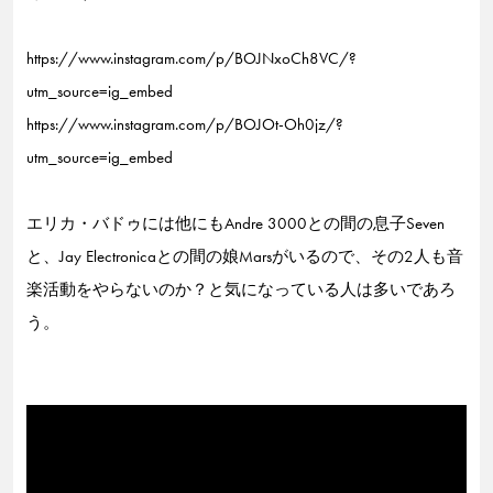
https://www.instagram.com/p/BOJNxoCh8VC/?
utm_source=ig_embed
https://www.instagram.com/p/BOJOt-Oh0jz/?
utm_source=ig_embed
エリカ・バドゥには他にもAndre 3000との間の息子Seven
と、Jay Electronicaとの間の娘Marsがいるので、その2人も音
楽活動をやらないのか？と気になっている人は多いであろ
う。