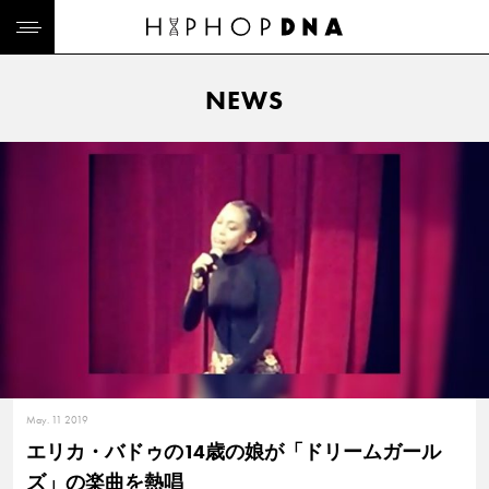
NEWS
May. 11 2019
エリカ・バドゥの14歳の娘が「ドリームガール
ズ」の楽曲を熱唱