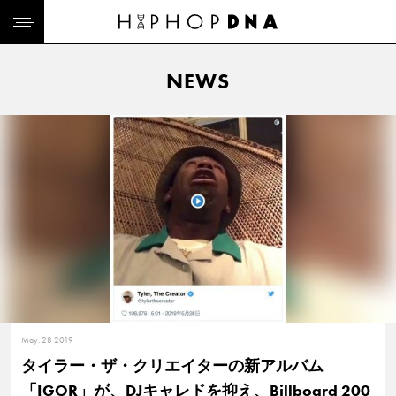
NEWS
May. 28 2019
タイラー・ザ・クリエイターの新アルバム
「IGOR」が、DJキャレドを抑え、Billboard 200