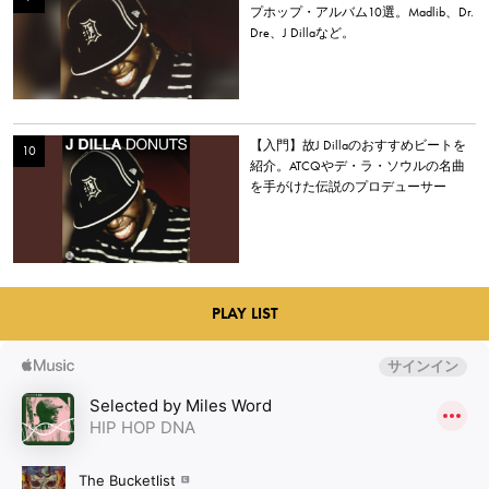
プホップ・アルバム10選。Madlib、Dr.
Dre、J Dillaなど。
【入門】故J Dillaのおすすめビートを
紹介。ATCQやデ・ラ・ソウルの名曲
を手がけた伝説のプロデューサー
PLAY LIST