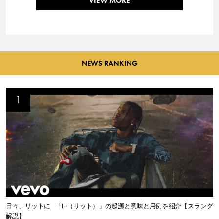
VIEW MORE
NEWS RANKING
日々、リットに—「Lit（リット）」の起源と意味と用例を紹介【スラング
解説】