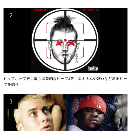
ヒップホップ史上最も印象的なビーフ5選 エミネムや2Pacなど新旧ビー
フを紹介