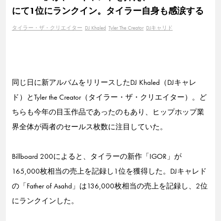
にて1位にランクイン。タイラー自身も感涙する
タイラー・ザ・クリエイター
DJ Khaled
Tyler The Creator
DJキャリド
同じ日に新アルバムをリリースしたDJ Khaled（DJキャレ
ド）とTyler the Creator（タイラー・ザ・クリエイター）。ど
ちらも今年の目玉作品であったのもあり、ヒップホップ業
界全体が両者のセールス枚数に注目していた。
Billboard 200によると、タイラーの新作「IGOR」が
165,000枚相当の売上を記録し1位を獲得した。DJキャレド
の「Father of Asahd」は136,000枚相当の売上を記録し、2位
にランクインした。