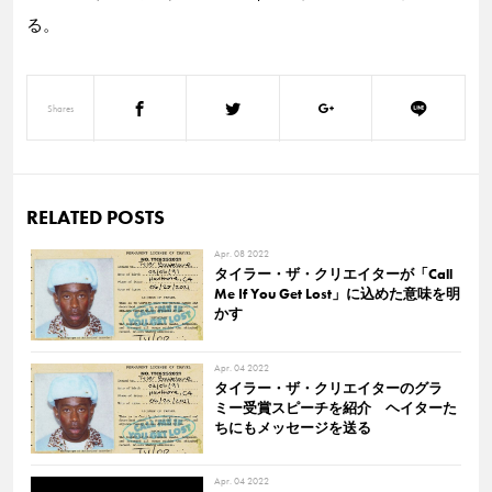
る。
Shares
RELATED POSTS
Apr. 08 2022
タイラー・ザ・クリエイターが「Call
Me If You Get Lost」に込めた意味を明
かす
Apr. 04 2022
タイラー・ザ・クリエイターのグラ
ミー受賞スピーチを紹介 ヘイターた
ちにもメッセージを送る
Apr. 04 2022