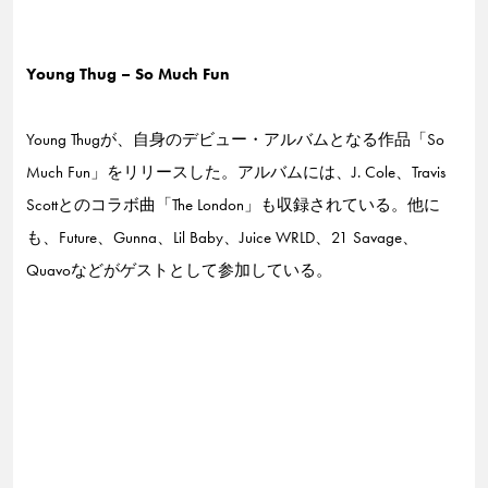
Young Thug – So Much Fun
Young Thugが、自身のデビュー・アルバムとなる作品「So
Much Fun」をリリースした。アルバムには、J. Cole、Travis
Scottとのコラボ曲「The London」も収録されている。他に
も、Future、Gunna、Lil Baby、Juice WRLD、21 Savage、
Quavoなどがゲストとして参加している。