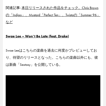
関連記事:
本日リリースされた作品をチェック。Chris Brown
の「Indigo」、Mustard「Perfect Ten」、Twistaの「Summer 96」
など
Swae Lee – Won’t Be Late (feat. Drake)
Swae Leeはこちらの楽曲を過去に何度かプレビューしてお
り、待望のリリースとなった。こちらの楽曲以外にも、彼
は新曲「Sextasy」を公開している。