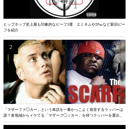
ヒップホップ史上最も印象的なビーフ5選 エミネムや2Pacなど新旧ビー
フを紹介
「マザーファ◯カー」という単語を一番かっこよく発音するラッパーは
誰？各地域からイケてる「マザーフ◯ッカー」を持つラッパーを選出。