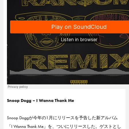
Snoop Dogg – I Wanna Thank Me
Snoop Doggが今年の1月にリリースを予告した新アルバム
「I Wanna Thank Me」を、ついにリリースした。ゲストとし