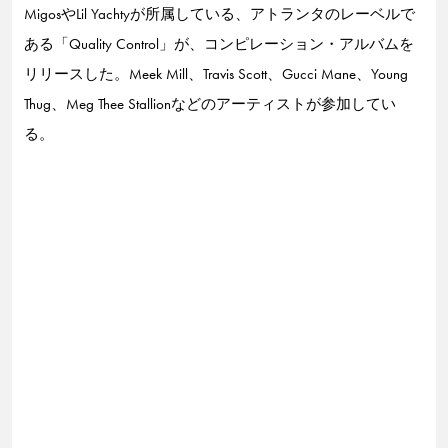
MigosやLil Yachtyが所属している、アトランタのレーベルで
ある「Quality Control」が、コンピレーション・アルバムを
リリースした。Meek Mill、Travis Scott、Gucci Mane、Young
Thug、Meg Thee Stallionなどのアーティストが参加してい
る。