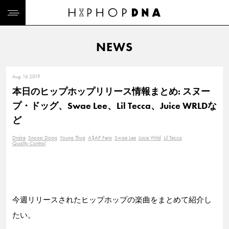
NEWS
Aug. 16 2019
本日のヒップホップリリース情報まとめ: スヌー
プ・ドッグ、Swae Lee、Lil Tecca、Juice WRLDな
ど
Drake
Snoop Dogg
Young Thug
A$AP Ferg
Swae Lee
Juice Wrld
Lil Tecca
Quality Control
今週リリースされたヒップホップの楽曲をまとめて紹介し
たい。