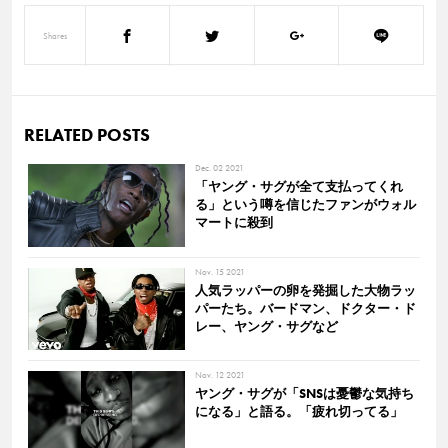
Shares
RELATED POSTS
Dec. 02 2021
「ヤング・サグが全て支払ってくれ
る」という噂を信じたファンがウォル
マートに殺到
Nov. 15 2021
人気ラッパーの卵を発掘した大物ラッ
パーたち。バードマン、ドクター・ド
レー、ヤング・サグなど
Nov. 12 2021
ヤング・サグが「SNSは憂鬱な気持ち
になる」と語る。「疲れ切ってる」