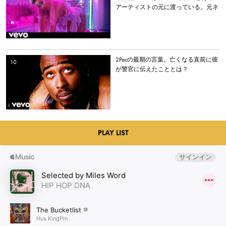
アーティストの元に渡っている。元ネ
タとなった楽曲とは？
2Pacの最期の言葉。亡くなる直前に彼
が警官に伝えたこととは？
PLAY LIST