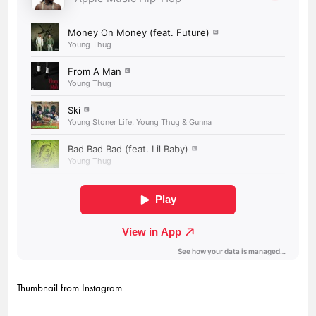
Thumbnail from Instagram