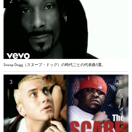
Snoop Dogg（スヌープ・ドッグ）の時代ごとの代表曲5選。