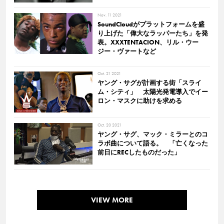
Nov. 11 2021
SoundCloudがプラットフォームを盛
り上げた「偉大なラッパーたち」を発
表。XXXTENTACION、リル・ウー
ジー・ヴァートなど
Oct. 21 2021
ヤング・サグが計画する街「スライ
ム・シティ」 太陽光発電導入でイー
ロン・マスクに助けを求める
Oct. 20 2021
ヤング・サグ、マック・ミラーとのコ
ラボ曲について語る。 「亡くなった
前日にRECしたものだった」
VIEW MORE