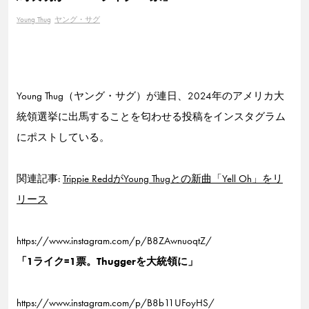
Young Thug
ヤング・サグ
Young Thug（ヤング・サグ）が連日、2024年のアメリカ大
統領選挙に出馬することを匂わせる投稿をインスタグラム
にポストしている。
関連記事:
Trippie ReddがYoung Thugとの新曲「Yell Oh」をリ
リース
https://www.instagram.com/p/B8ZAwnuoqtZ/
「1ライク=1票。Thuggerを大統領に」
https://www.instagram.com/p/B8b11UFoyHS/