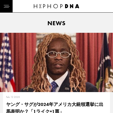
NEWS
Feb. 12 2020
ヤング・サグが2024年アメリカ大統領選挙に出
馬表明か？「1ライク=1票」