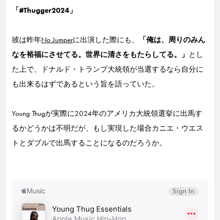
「#Thugger2024」
彼は昨年
No Jumper
に出演した際にも、
「俺は、周りのみん
なを裕福にさせてる。世界に清さをもたらしてる。」
とし
た上で、ドナルド・トランプ大統領が当選するなら自分に
も出来るはずであるという旨を語っていた。
Young Thugが実際に2024年のアメリカ大統領選挙に出馬す
るかどうかは不明だが、もし実現した場合カニエ・ウエス
トとダブルで出馬することになるのだろうか。